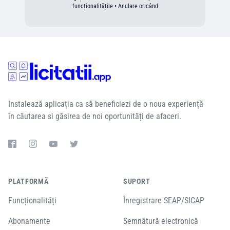
funcționalitățile • Anulare oricând
Instalează aplicația ca să beneficiezi de o noua experiență
în căutarea si găsirea de noi oportunități de afaceri.
PLATFORMĂ
SUPORT
Funcționalități
Înregistrare SEAP/SICAP
Abonamente
Semnătură electronică