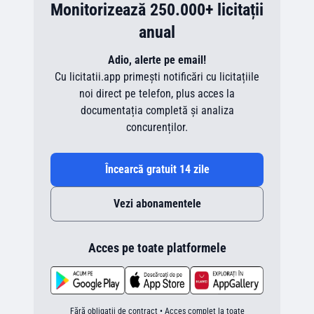
Monitorizează 250.000+ licitații
anual
Adio, alerte pe email!
Cu licitatii.app primești notificări cu licitațiile
noi direct pe telefon, plus acces la
documentația completă și analiza
concurenților.
Încearcă gratuit 14 zile
Vezi abonamentele
Acces pe toate platformele
Fără obligații de contract • Acces complet la toate