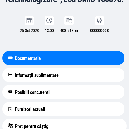
25 Oct 2023
13:00
408.718 lei
00000000-0
Documentația
Informații suplimentare
Posibili concurenți
Furnizori actuali
Preț pentru câștig