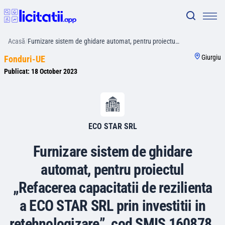
Acasă
/
Furnizare sistem de ghidare automat, pentru proiectu…
Giurgiu
Fonduri-UE
Publicat:
18 October 2023
ECO STAR SRL
Furnizare sistem de ghidare
automat, pentru proiectul
„Refacerea capacitatii de rezilienta
a ECO STAR SRL prin investitii in
retehnologizare”, cod SMIS 160878.