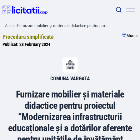
Acasă
/
Furnizare mobilier și materiale didactice pentru pro…
Mures
Procedura simplificata
Publicat:
23 February 2024
COMUNA VARGATA
Furnizare mobilier și materiale
didactice pentru proiectul
“Modernizarea infrastructurii
educaționale și a dotărilor aferente
pentru unitățile de învățământ