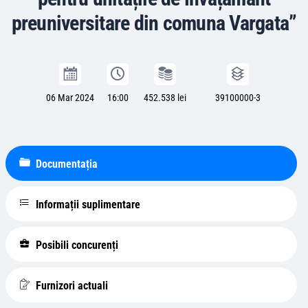
preuniversitare din comuna Vargata”
06 Mar 2024
16:00
452.538 lei
39100000-3
Documentația
Informații suplimentare
Posibili concurenți
Furnizori actuali