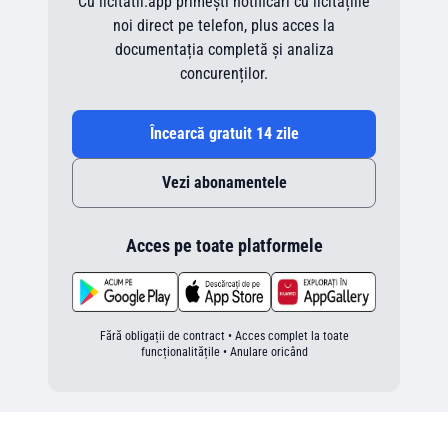
Cu licitatii.app primești notificări cu licitațiile
noi direct pe telefon, plus acces la
documentația completă și analiza
concurenților.
Încearcă gratuit 14 zile
Vezi abonamentele
Acces pe toate platformele
Fără obligații de contract • Acces complet la toate
funcționalitățile • Anulare oricând