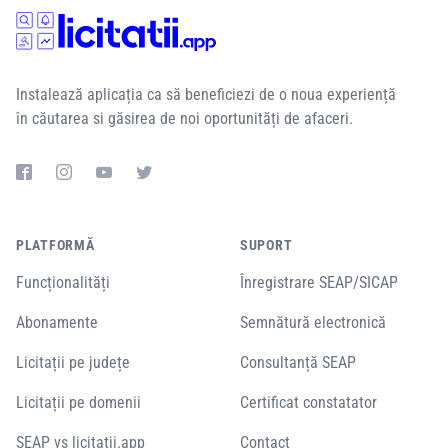
Instalează aplicația ca să beneficiezi de o noua experiență
în căutarea si găsirea de noi oportunități de afaceri.
PLATFORMĂ
SUPORT
Funcționalități
Înregistrare SEAP/SICAP
Abonamente
Semnătură electronică
Licitații pe județe
Consultanță SEAP
Licitații pe domenii
Certificat constatator
SEAP vs licitatii.app
Contact