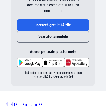
documentația completă și analiza
concurenților.
Încearcă gratuit 14 zile
Vezi abonamentele
Acces pe toate platformele
Fără obligații de contract • Acces complet la toate
funcționalitățile • Anulare oricând