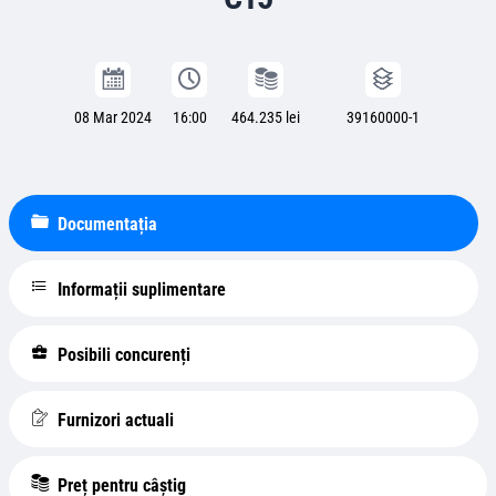
08 Mar 2024
16:00
464.235 lei
39160000-1
Documentația
Informații suplimentare
Posibili concurenți
Furnizori actuali
Preț pentru câștig