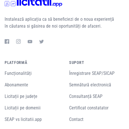
Instalează aplicația ca să beneficiezi de o noua experiență
în căutarea si găsirea de noi oportunități de afaceri.
PLATFORMĂ
SUPORT
Funcționalități
Înregistrare SEAP/SICAP
Abonamente
Semnătură electronică
Licitații pe județe
Consultanță SEAP
Licitații pe domenii
Certificat constatator
SEAP vs licitatii.app
Contact