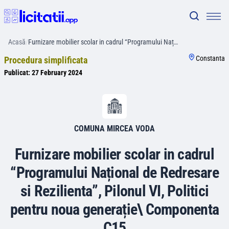
Acasă
/
Furnizare mobilier scolar in cadrul “Programului Naț…
Constanta
Procedura simplificata
Publicat:
27 February 2024
COMUNA MIRCEA VODA
Furnizare mobilier scolar in cadrul
“Programului Național de Redresare
si Rezilienta”, Pilonul VI, Politici
pentru noua generație\ Componenta
C15