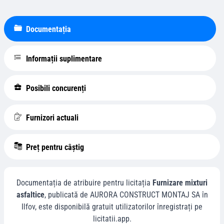
Documentația
Informații suplimentare
Posibili concurenți
Furnizori actuali
Preț pentru câștig
Documentația de atribuire pentru licitația
Furnizare mixturi
asfaltice
, publicată de
AURORA CONSTRUCT MONTAJ SA
în
Ilfov
, este disponibilă gratuit utilizatorilor înregistrați pe
licitatii.app.