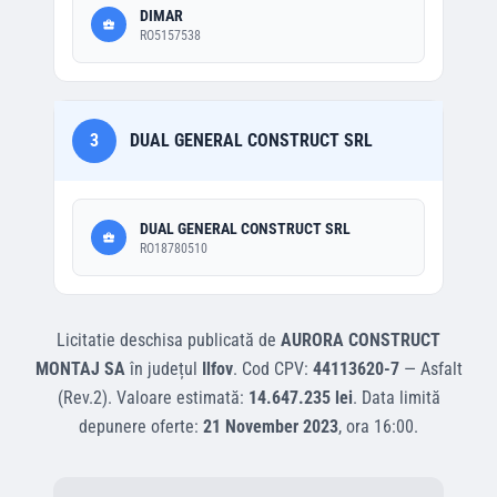
DIMAR
RO5157538
3
DUAL GENERAL CONSTRUCT SRL
DUAL GENERAL CONSTRUCT SRL
RO18780510
Licitatie deschisa
publicată de
AURORA CONSTRUCT
MONTAJ SA
în județul
Ilfov
.
Cod CPV:
44113620-7
—
Asfalt
(Rev.2)
.
Valoare estimată:
14.647.235 lei
.
Data limită
depunere oferte:
21 November 2023
, ora
16:00
.