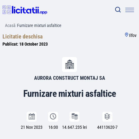
Acasă
/
Furnizare mixturi asfaltice
Ilfov
Licitatie deschisa
Publicat:
18 October 2023
AURORA CONSTRUCT MONTAJ SA
Furnizare mixturi asfaltice
21 Nov 2023
16:00
14.647.235 lei
44113620-7