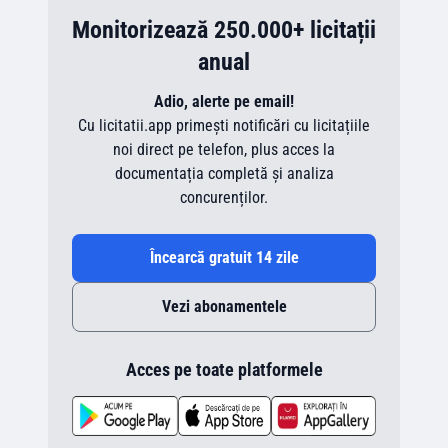
Monitorizează 250.000+ licitații
anual
Adio, alerte pe email!
Cu licitatii.app primești notificări cu licitațiile
noi direct pe telefon, plus acces la
documentația completă și analiza
concurenților.
Încearcă gratuit 14 zile
Vezi abonamentele
Acces pe toate platformele