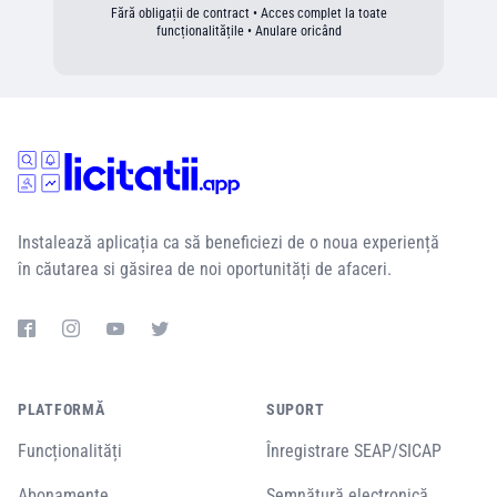
Fără obligații de contract • Acces complet la toate
funcționalitățile • Anulare oricând
Instalează aplicația ca să beneficiezi de o noua experiență
în căutarea si găsirea de noi oportunități de afaceri.
PLATFORMĂ
SUPORT
Funcționalități
Înregistrare SEAP/SICAP
Abonamente
Semnătură electronică