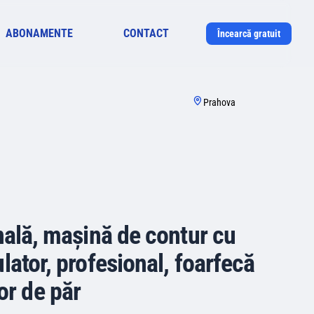
ABONAMENTE
CONTACT
Încearcă gratuit
Prahova
nală, mașină de contur cu
ator, profesional, foarfecă
or de păr