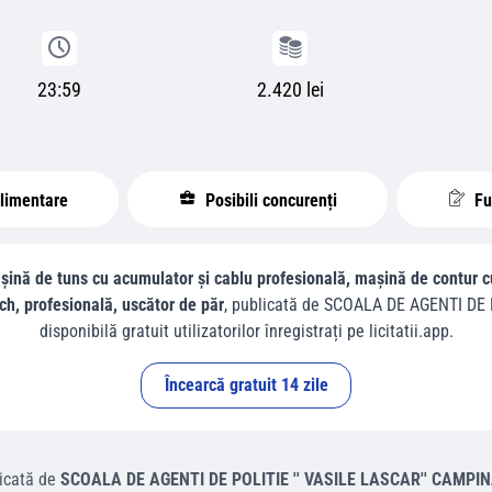
23:59
2.420 lei
plimentare
Posibili concurenți
Fur
șină de tuns cu acumulator și cablu profesională, mașină de contur c
ch, profesională, uscător de păr
, publicată de
SCOALA DE AGENTI DE P
disponibilă gratuit utilizatorilor înregistrați pe licitatii.app.
Încearcă gratuit 14 zile
icată de
SCOALA DE AGENTI DE POLITIE '' VASILE LASCAR'' CAMPI