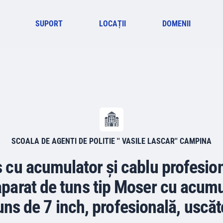
SUPORT
LOCAȚII
DOMENII
SCOALA DE AGENTI DE POLITIE '' VASILE LASCAR'' CAMPINA
 cu acumulator și cablu profesio
aparat de tuns tip Moser cu acumul
uns de 7 inch, profesională, uscăt