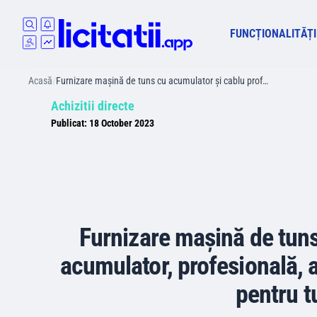
FUNCȚIONALITĂȚI
Acasă
/
Furnizare mașină de tuns cu acumulator și cablu prof…
Achizitii directe
Publicat:
18 October 2023
Furnizare mașină de tuns
acumulator, profesională, 
pentru t