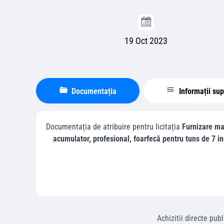
19 Oct 2023
Documentația
Informații su
Documentația de atribuire pentru licitația
Furnizare ma
acumulator, profesional, foarfecă pentru tuns de 7 in
Achizitii directe
publ