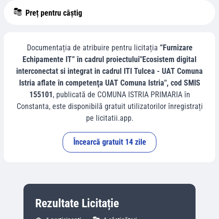
Preț pentru câștig
Documentația de atribuire pentru licitația
”Furnizare
Echipamente IT” în cadrul proiectului"Ecosistem digital
interconectat si integrat in cadrul ITI Tulcea - UAT Comuna
Istria aflate în competenţa UAT Comuna Istria", cod SMIS
155101
, publicată de
COMUNA ISTRIA PRIMARIA
în
Constanta
, este disponibilă gratuit utilizatorilor înregistrați
pe licitatii.app.
Încearcă gratuit 14 zile
Rezultate Licitație