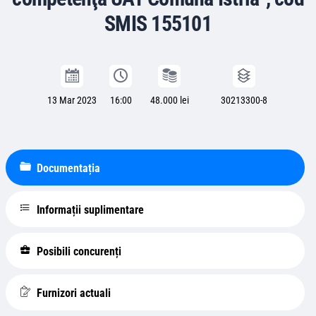
SMIS 155101
13 Mar 2023
16:00
48.000 lei
30213300-8
Documentația
Informații suplimentare
Posibili concurenți
Furnizori actuali