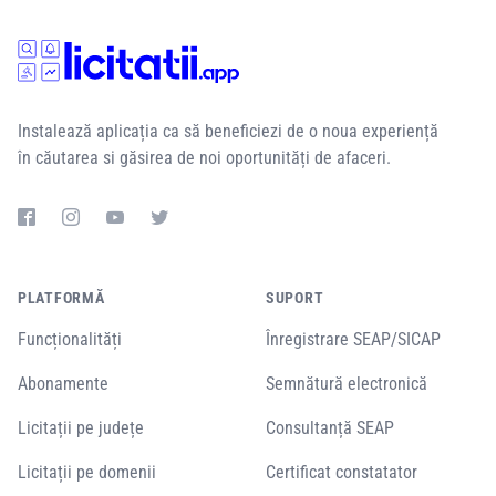
Instalează aplicația ca să beneficiezi de o noua experiență
în căutarea si găsirea de noi oportunități de afaceri.
PLATFORMĂ
SUPORT
Funcționalități
Înregistrare SEAP/SICAP
Abonamente
Semnătură electronică
Licitații pe județe
Consultanță SEAP
Licitații pe domenii
Certificat constatator