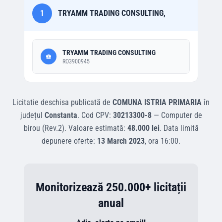
1
TRYAMM TRADING CONSULTING,
TRYAMM TRADING CONSULTING
RO3900945
Licitatie deschisa
publicată de
COMUNA ISTRIA PRIMARIA
în
județul
Constanta
.
Cod CPV:
30213300-8
—
Computer de
birou (Rev.2)
.
Valoare estimată:
48.000 lei
.
Data limită
depunere oferte:
13 March 2023
, ora
16:00
.
Monitorizează 250.000+ licitații
anual