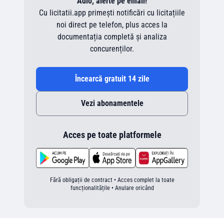
Adio, alerte pe email!
Cu licitatii.app primești notificări cu licitațiile
noi direct pe telefon, plus acces la
documentația completă și analiza
concurenților.
Încearcă gratuit 14 zile
Vezi abonamentele
Acces pe toate platformele
Fără obligații de contract • Acces complet la toate
funcționalitățile • Anulare oricând