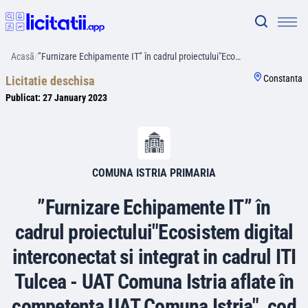
Acasă
/
”Furnizare Echipamente IT” în cadrul proiectului"Eco…
Constanta
Licitatie deschisa
Publicat:
27 January 2023
COMUNA ISTRIA PRIMARIA
”Furnizare Echipamente IT” în
cadrul proiectului"Ecosistem digital
interconectat si integrat in cadrul ITI
Tulcea - UAT Comuna Istria aflate în
competenţa UAT Comuna Istria", cod