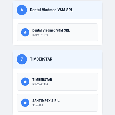
6
Dental Vladmed V&M SRL
Dental Vladmed V&M SRL
RO19378199
7
TIMBERSTAR
TIMBERSTAR
RO22746304
SANTIMPEX S.R.L.
3557481