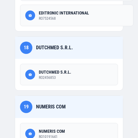
EDITRONIC INTERNATIONAL
RO7524568
18
DUTCHMED S.R.L.
DUTCHMED S.R.L.
RO2456853
19
NUMERIS COM
NUMERIS COM
RO10191641