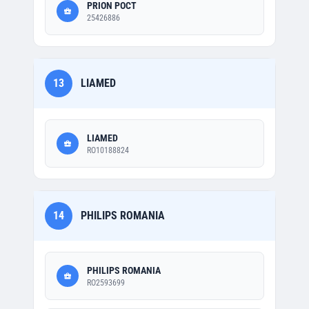
PRION POCT
25426886
13
LIAMED
LIAMED
RO10188824
14
PHILIPS ROMANIA
PHILIPS ROMANIA
RO2593699