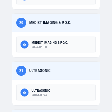
20
MEDIST IMAGING & P.O.C.
MEDIST IMAGING & P.O.C.
RO24205100
21
ULTRASONIC
ULTRASONIC
RO16434774