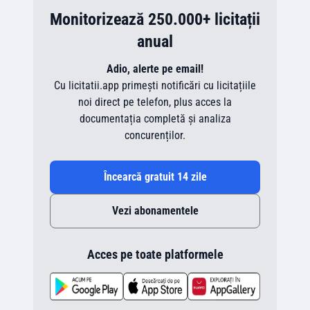
Monitorizează 250.000+ licitații
anual
Adio, alerte pe email!
Cu licitatii.app primești notificări cu licitațiile
noi direct pe telefon, plus acces la
documentația completă și analiza
concurenților.
Încearcă gratuit 14 zile
Vezi abonamentele
Acces pe toate platformele