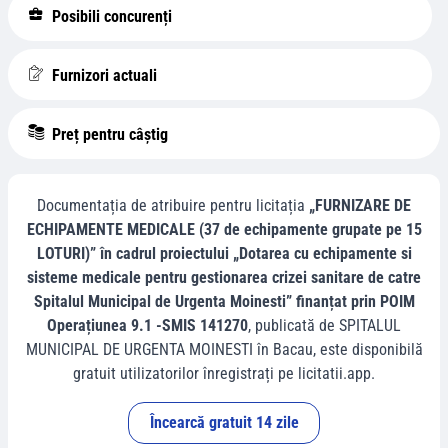
Posibili concurenți
Furnizori actuali
Preț pentru câștig
Documentația de atribuire pentru licitația
„FURNIZARE DE
ECHIPAMENTE MEDICALE (37 de echipamente grupate pe 15
LOTURI)” în cadrul proiectului „Dotarea cu echipamente si
sisteme medicale pentru gestionarea crizei sanitare de catre
Spitalul Municipal de Urgenta Moinesti” finanțat prin POIM
Operațiunea 9.1 -SMIS 141270
, publicată de
SPITALUL
MUNICIPAL DE URGENTA MOINESTI
în
Bacau
, este disponibilă
gratuit utilizatorilor înregistrați pe licitatii.app.
Încearcă gratuit 14 zile