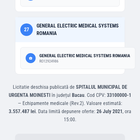
GENERAL ELECTRIC MEDICAL SYSTEMS
27
ROMANIA
GENERAL ELECTRIC MEDICAL SYSTEMS ROMANIA
RO12924986
Licitatie deschisa
publicată de
SPITALUL MUNICIPAL DE
URGENTA MOINESTI
în județul
Bacau
.
Cod CPV:
33100000-1
—
Echipamente medicale (Rev.2)
.
Valoare estimată:
3.557.487 lei
.
Data limită depunere oferte:
26 July 2021
, ora
15:00
.