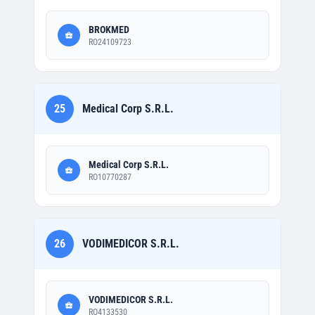
BROKMED
RO24109723
25
Medical Corp S.R.L.
Medical Corp S.R.L.
RO10770287
26
VODIMEDICOR S.R.L.
VODIMEDICOR S.R.L.
RO4133530