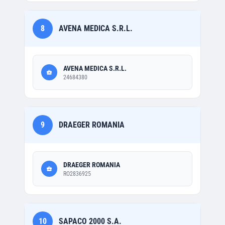
8
AVENA MEDICA S.R.L.
AVENA MEDICA S.R.L.
24684380
9
DRAEGER ROMANIA
DRAEGER ROMANIA
RO2836925
10
SAPACO 2000 S.A.