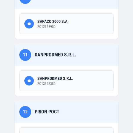
SAPACO 2000 S.A.
RO12358950
11
SANPRODMED S.R.L.
SANPRODMED S.R.L.
RO13362380
12
PRION POCT