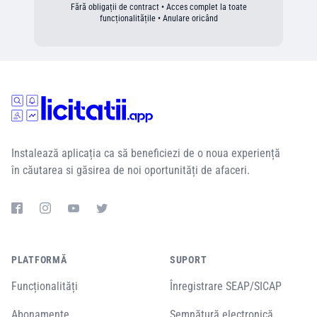
Fără obligații de contract • Acces complet la toate
funcționalitățile • Anulare oricând
Instalează aplicația ca să beneficiezi de o noua experiență
în căutarea si găsirea de noi oportunități de afaceri.
PLATFORMĂ
SUPORT
Funcționalități
Înregistrare SEAP/SICAP
Abonamente
Semnătură electronică