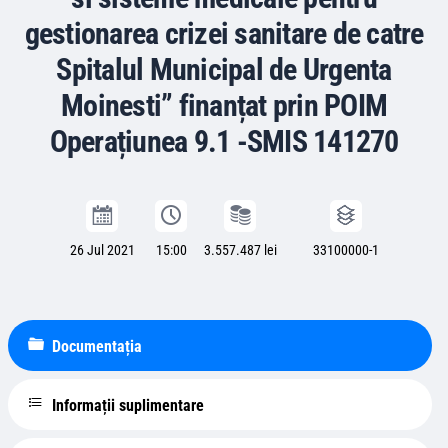
gestionarea crizei sanitare de catre
Spitalul Municipal de Urgenta
Moinesti” finanțat prin POIM
Operațiunea 9.1 -SMIS 141270
26 Jul 2021
15:00
3.557.487 lei
33100000-1
Documentația
Informații suplimentare