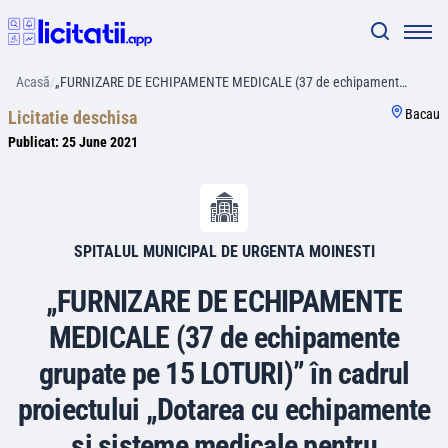
Acasă
/
„FURNIZARE DE ECHIPAMENTE MEDICALE (37 de echipament…
Bacau
Licitatie deschisa
Publicat:
25 June 2021
SPITALUL MUNICIPAL DE URGENTA MOINESTI
„FURNIZARE DE ECHIPAMENTE
MEDICALE (37 de echipamente
grupate pe 15 LOTURI)” în cadrul
proiectului „Dotarea cu echipamente
si sisteme medicale pentru