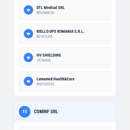
DTL Medical SRL
RO22444730
RIELLO UPS ROMANIA S.R.L.
RO1812359
HV SHIELDING
18746098
Lumamed Health&Care
RO27335105
15
COMINF SRL