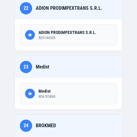
22
ADION PRODIMPEXTRANS S.R.L.
ADION PRODIMPEXTRANS S.R.L.
RO5144309
23
Medist
Medist
RO6705884
24
BROKMED