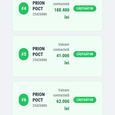
PRION
contractată
#
4
POCT
CÂȘTIGĂTOR
188.400
25426886
lei
Valoare
PRION
contractată
#
5
POCT
CÂȘTIGĂTOR
41.000
25426886
lei
Valoare
PRION
contractată
#
6
POCT
CÂȘTIGĂTOR
62.000
25426886
lei