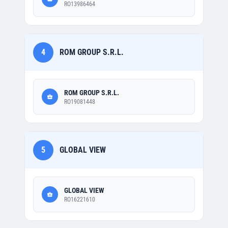
RO13986464
4
ROM GROUP S.R.L.
ROM GROUP S.R.L.
RO19081448
5
GLOBAL VIEW
GLOBAL VIEW
RO16221610