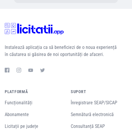
Instalează aplicația ca să beneficiezi de o noua experiență
în căutarea si găsirea de noi oportunități de afaceri.
PLATFORMĂ
SUPORT
Funcționalități
Înregistrare SEAP/SICAP
Abonamente
Semnătură electronică
Licitații pe județe
Consultanță SEAP