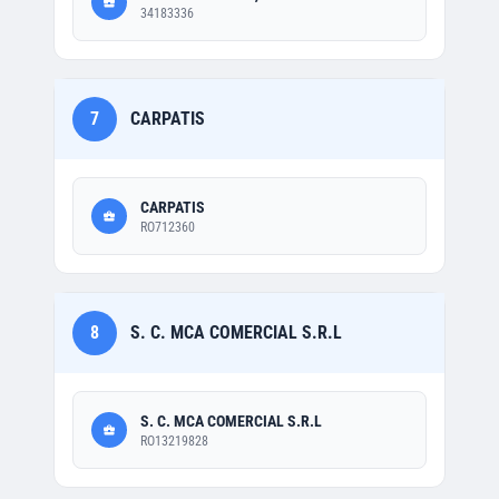
34183336
7
CARPATIS
CARPATIS
RO712360
8
S. C. MCA COMERCIAL S.R.L
S. C. MCA COMERCIAL S.R.L
RO13219828