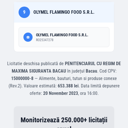
9
OLYMEL FLAMINGO FOOD S.R.L.
OLYMEL FLAMINGO FOOD S.R.L.
RO25347278
Licitatie deschisa
publicată de
PENITENCIARUL CU REGIM DE
MAXIMA SIGURANTA BACAU
în județul
Bacau
.
Cod CPV:
15000000-8
—
Alimente, bauturi, tutun si produse conexe
(Rev.2)
.
Valoare estimată:
653.388 lei
.
Data limită depunere
oferte:
20 November 2023
, ora
16:00
.
Monitorizează 250.000+ licitații