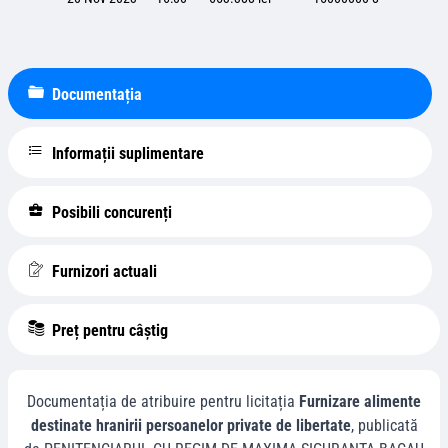
Documentația
Informații suplimentare
Posibili concurenți
Furnizori actuali
Preț pentru câștig
Documentația de atribuire pentru licitația
Furnizare alimente
destinate hranirii persoanelor private de libertate
, publicată