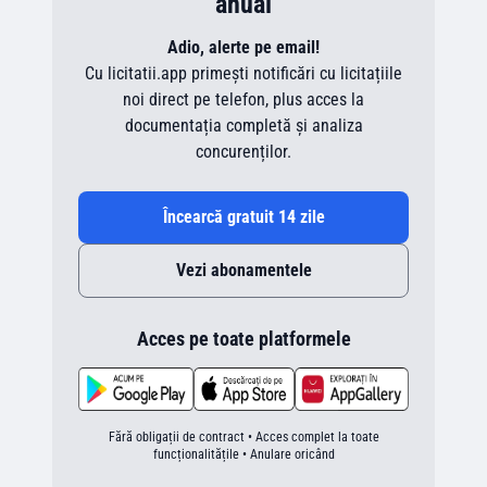
anual
Adio, alerte pe email!
Cu licitatii.app primești notificări cu licitațiile
noi direct pe telefon, plus acces la
documentația completă și analiza
concurenților.
Încearcă gratuit 14 zile
Vezi abonamentele
Acces pe toate platformele
Fără obligații de contract • Acces complet la toate
funcționalitățile • Anulare oricând