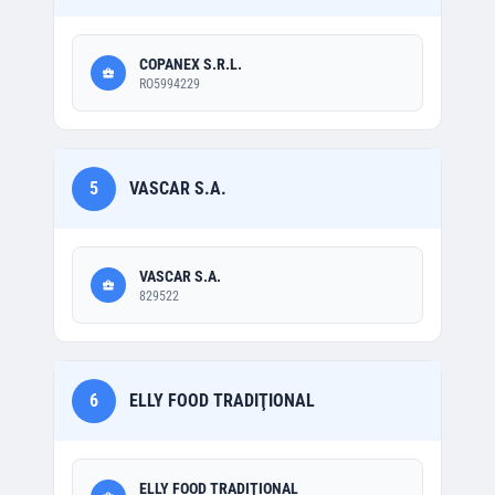
COPANEX S.R.L.
RO5994229
5
VASCAR S.A.
VASCAR S.A.
829522
6
ELLY FOOD TRADIŢIONAL
ELLY FOOD TRADIŢIONAL