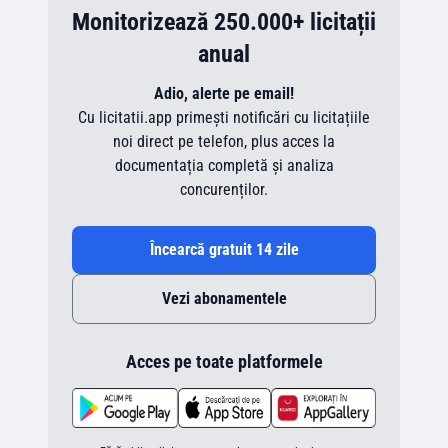
Monitorizează 250.000+ licitații
anual
Adio, alerte pe email!
Cu licitatii.app primești notificări cu licitațiile
noi direct pe telefon, plus acces la
documentația completă și analiza
concurenților.
Încearcă gratuit 14 zile
Vezi abonamentele
Acces pe toate platformele