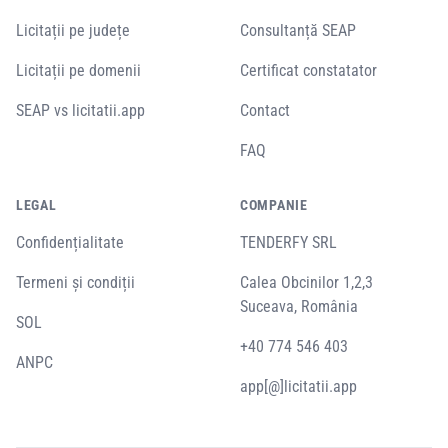
Licitații pe județe
Consultanță SEAP
Licitații pe domenii
Certificat constatator
SEAP vs licitatii.app
Contact
FAQ
LEGAL
COMPANIE
Confidențialitate
TENDERFY SRL
Termeni și condiții
Calea Obcinilor 1,2,3
Suceava, România
SOL
+40 774 546 403
ANPC
app[@]licitatii.app