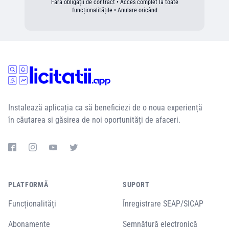
Fără obligații de contract • Acces complet la toate
funcționalitățile • Anulare oricând
Instalează aplicația ca să beneficiezi de o noua experiență
în căutarea si găsirea de noi oportunități de afaceri.
PLATFORMĂ
SUPORT
Funcționalități
Înregistrare SEAP/SICAP
Abonamente
Semnătură electronică