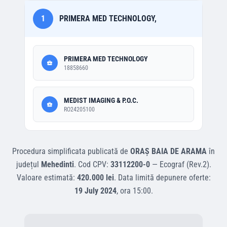
1
PRIMERA MED TECHNOLOGY,
PRIMERA MED TECHNOLOGY
18858660
MEDIST IMAGING & P.O.C.
RO24205100
Procedura simplificata
publicată de
ORAȘ BAIA DE ARAMA
în
județul
Mehedinti
.
Cod CPV:
33112200-0
—
Ecograf (Rev.2)
.
Valoare estimată:
420.000 lei
.
Data limită depunere oferte:
19 July 2024
, ora
15:00
.