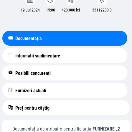
19 Jul 2024
15:00
420.000 lei
33112200-0
Documentația
Informații suplimentare
Posibili concurenți
Furnizori actuali
Preț pentru câștig
Documentația de atribuire pentru licitația
FURNIZARE „2