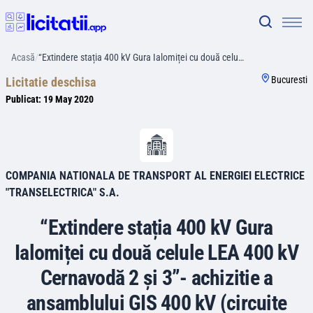
Acasă
/
“Extindere stația 400 kV Gura Ialomiței cu două celu…
Bucuresti
Licitatie deschisa
Publicat:
19 May 2020
COMPANIA NATIONALA DE TRANSPORT AL ENERGIEI ELECTRICE
"TRANSELECTRICA" S.A.
“Extindere stația 400 kV Gura
Ialomiței cu două celule LEA 400 kV
Cernavodă 2 și 3”- achizitie a
ansamblului GIS 400 kV (circuite