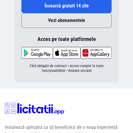
Încearcă gratuit 14 zile
Vezi abonamentele
Acces pe toate platformele
Fără obligații de contract • Acces complet la toate
funcționalitățile • Anulare oricând
Instalează aplicația ca să beneficiezi de o noua experiență