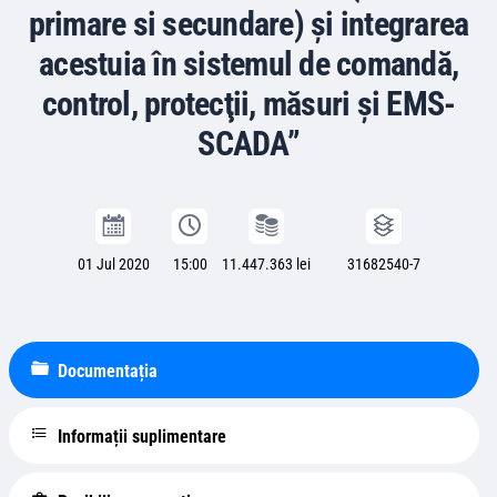
primare si secundare) şi integrarea
acestuia în sistemul de comandă,
control, protecţii, măsuri şi EMS-
SCADA”
01 Jul 2020
15:00
11.447.363 lei
31682540-7
Documentația
Informații suplimentare