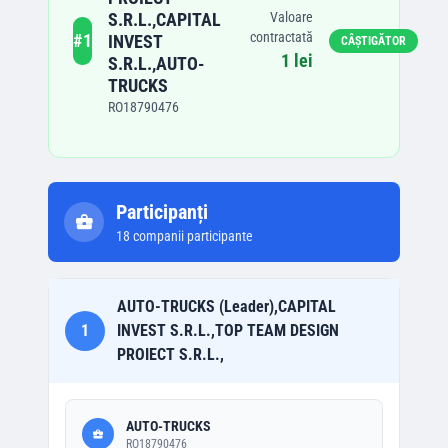
S.R.L.,CAPITAL
Valoare
contractată
#
1
INVEST
CÂȘTIGĂTOR
1 lei
S.R.L.,AUTO-
TRUCKS
RO18790476
Participanți
18
companii participante
AUTO-TRUCKS (Leader),CAPITAL
1
INVEST S.R.L.,TOP TEAM DESIGN
PROIECT S.R.L.,
AUTO-TRUCKS
RO18790476