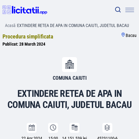
Acasă
/
EXTINDERE RETEA DE APA IN COMUNA CAIUTI, JUDETUL BACAU
Bacau
Procedura simplificata
Publicat:
28 March 2024
COMUNA CAIUTI
EXTINDERE RETEA DE APA IN
COMUNA CAIUTI, JUDETUL BACAU
22 Apr 2024
15:00
14.151.539 lei
45231100-6