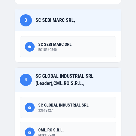
3
SC SEBI MARC SRL,
SC SEBI MARC SRL
RO15340540
SC GLOBAL INDUSTRIAL SRL
4
(Leader),CML.RO S.R.L.,
SC GLOBAL INDUSTRIAL SRL
33613427
CML.RO S.R.L.
RO9337248