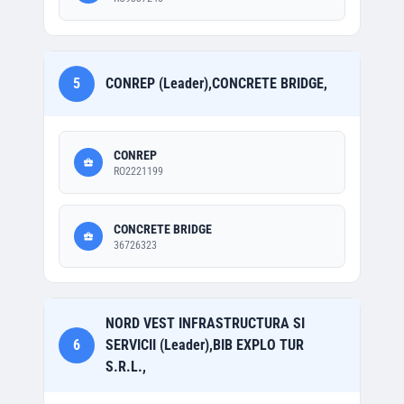
5
CONREP (Leader),CONCRETE BRIDGE,
CONREP
RO2221199
CONCRETE BRIDGE
36726323
NORD VEST INFRASTRUCTURA SI
6
SERVICII (Leader),BIB EXPLO TUR
S.R.L.,