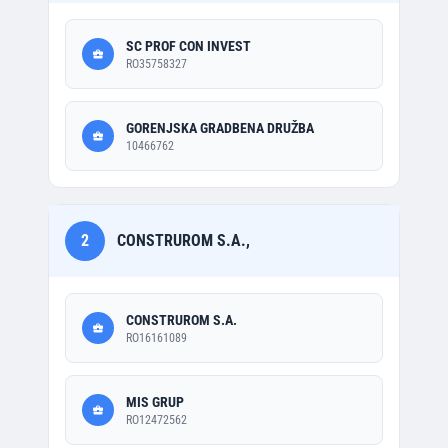
SC PROF CON INVEST
RO35758327
GORENJSKA GRADBENA DRUŽBA
10466762
2
CONSTRUROM S.A.,
CONSTRUROM S.A.
RO16161089
MIS GRUP
RO12472562