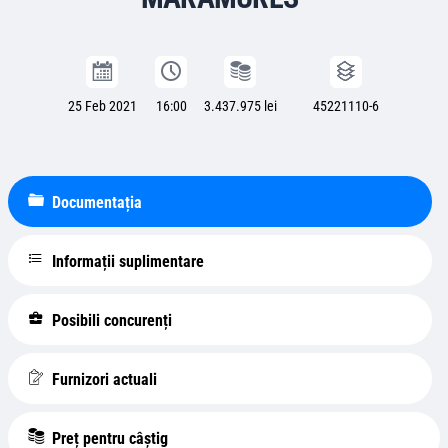
25 Feb 2021
16:00
3.437.975 lei
45221110-6
Documentația
Informații suplimentare
Posibili concurenți
Furnizori actuali
Preț pentru câștig