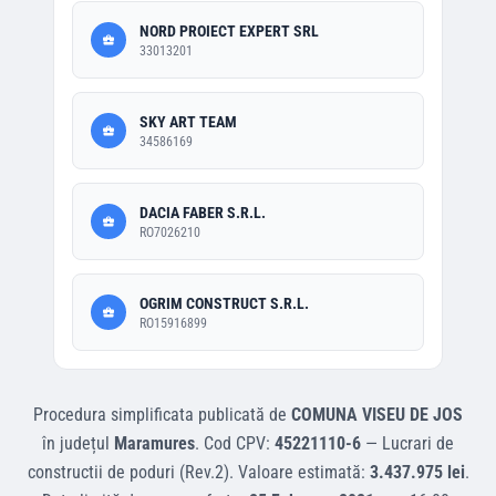
NORD PROIECT EXPERT SRL
33013201
SKY ART TEAM
34586169
DACIA FABER S.R.L.
RO7026210
OGRIM CONSTRUCT S.R.L.
RO15916899
Procedura simplificata
publicată de
COMUNA VISEU DE JOS
în județul
Maramures
.
Cod CPV:
45221110-6
—
Lucrari de
constructii de poduri (Rev.2)
.
Valoare estimată:
3.437.975 lei
.