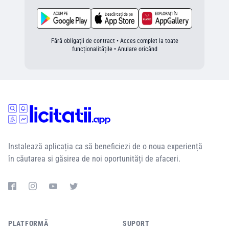
Fără obligații de contract • Acces complet la toate
funcționalitățile • Anulare oricând
Instalează aplicația ca să beneficiezi de o noua experiență
în căutarea si găsirea de noi oportunități de afaceri.
PLATFORMĂ
SUPORT