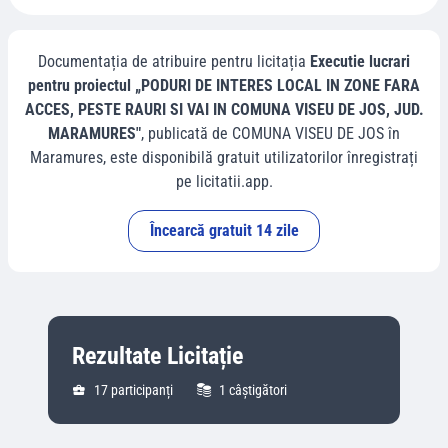
Documentația de atribuire pentru licitația
Executie lucrari
pentru proiectul „PODURI DE INTERES LOCAL IN ZONE FARA
ACCES, PESTE RAURI SI VAI IN COMUNA VISEU DE JOS, JUD.
MARAMURES"
, publicată de
COMUNA VISEU DE JOS
în
Maramures
, este disponibilă gratuit utilizatorilor înregistrați
pe licitatii.app.
Încearcă gratuit 14 zile
Rezultate Licitație
17
participanți
1
câștigători