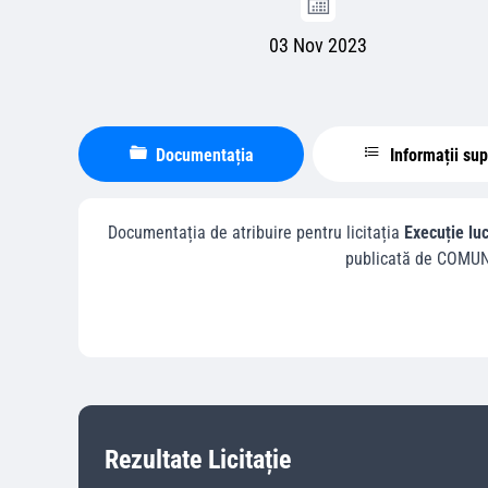
03 Nov 2023
Documentația
Informații su
Documentația de atribuire pentru licitația
Execuție luc
publicată de
COMUN
Rezultate Licitație