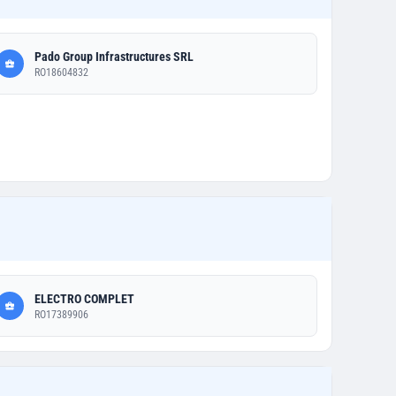
Pado Group Infrastructures SRL
RO18604832
ELECTRO COMPLET
RO17389906