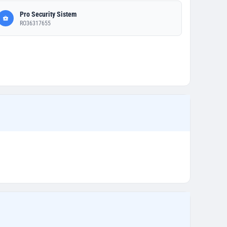
Pro Security Sistem
RO36317655