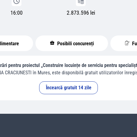
16:00
2.873.596 lei
plimentare
Posibili concurenți
Fur
rări pentru proiectul „Construire locuințe de serviciu pentru special
A CRACIUNESTI
în
Mures
, este disponibilă gratuit utilizatorilor înregis
Încearcă gratuit 14 zile