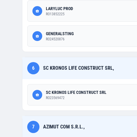
LARYLUC PROD
RO13852225
GENERALSTING
RO24520876
6
SC KRONOS LIFE CONSTRUCT SRL,
SC KRONOS LIFE CONSTRUCT SRL
RO23569472
7
AZIMUT COM S.R.L.,