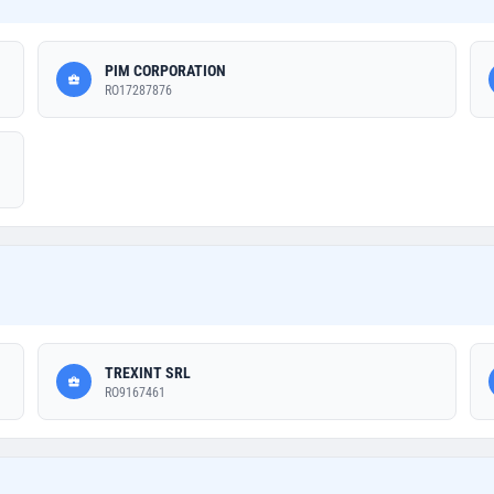
PIM CORPORATION
RO17287876
TREXINT SRL
RO9167461