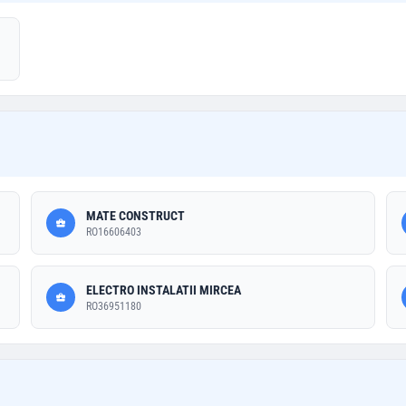
MATE CONSTRUCT
RO16606403
ELECTRO INSTALATII MIRCEA
RO36951180