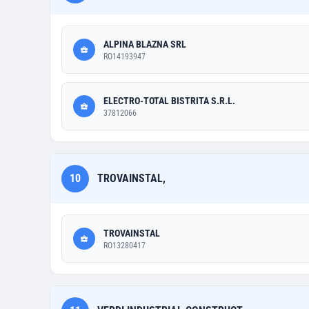
ALPINA BLAZNA SRL
RO14193947
ELECTRO-TOTAL BISTRITA S.R.L.
37812066
10
TROVAINSTAL,
TROVAINSTAL
RO13280417