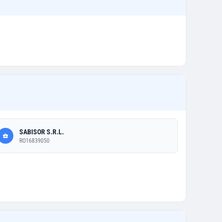
SABISOR S.R.L.
RO16839050