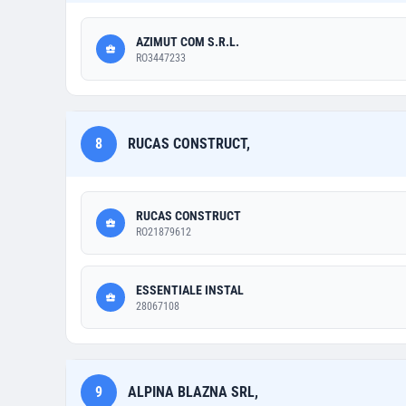
AZIMUT COM S.R.L.
RO3447233
8
RUCAS CONSTRUCT,
RUCAS CONSTRUCT
RO21879612
ESSENTIALE INSTAL
28067108
9
ALPINA BLAZNA SRL,