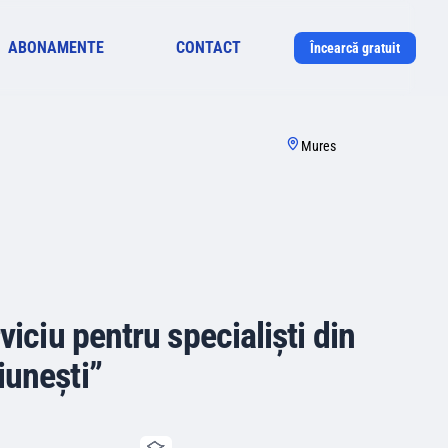
ABONAMENTE
CONTACT
Încearcă gratuit
Mures
viciu pentru specialiști din
iunești”