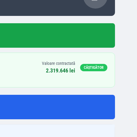
Valoare contractată
CÂȘTIGĂTOR
2.319.646 lei