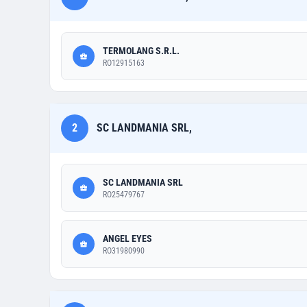
TERMOLANG S.R.L.
RO12915163
2
SC LANDMANIA SRL,
SC LANDMANIA SRL
RO25479767
ANGEL EYES
RO31980990