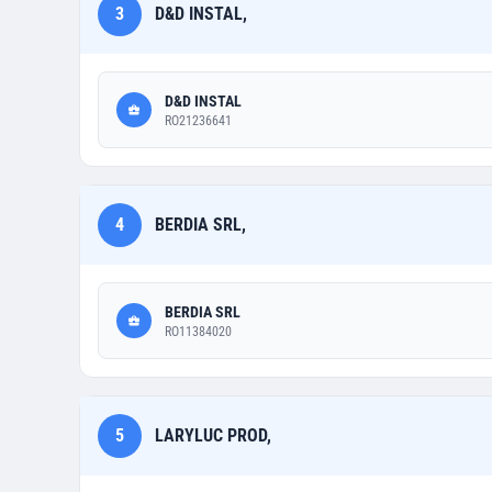
3
D&D INSTAL,
D&D INSTAL
RO21236641
4
BERDIA SRL,
BERDIA SRL
RO11384020
5
LARYLUC PROD,