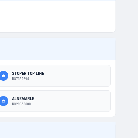
STOPER TOP LINE
RO7332694
ALNEMARLE
RO29853600