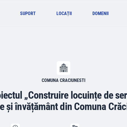
SUPORT
LOCAȚII
DOMENII
COMUNA CRACIUNESTI
iectul „Construire locuințe de ser
e și învățământ din Comuna Crăc