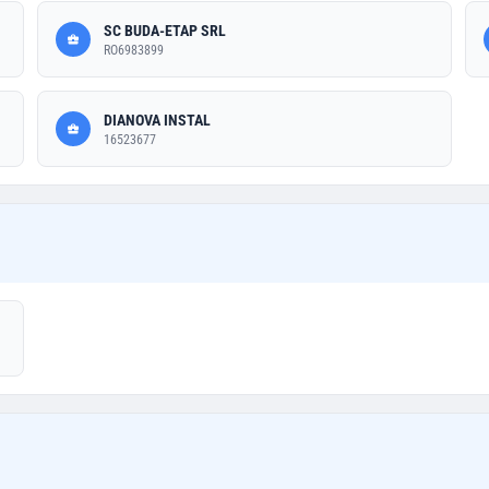
SC BUDA-ETAP SRL
RO6983899
DIANOVA INSTAL
16523677