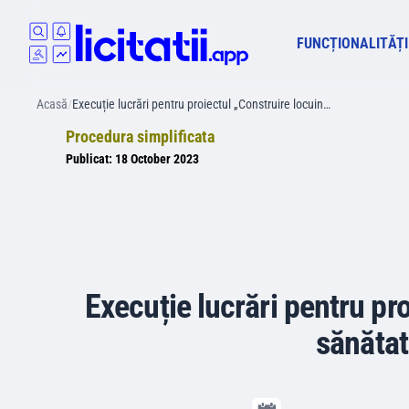
FUNCȚIONALITĂȚI
Acasă
/
Execuție lucrări pentru proiectul „Construire locuin…
Procedura simplificata
Publicat:
18 October 2023
Execuție lucrări pentru pro
sănătat