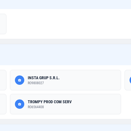
INSTA GRUP S.R.L.
RO9808027
TROMPY PROD COM SERV
RO6564408