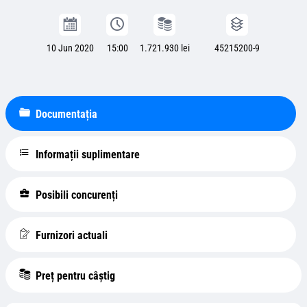
10 Jun 2020
15:00
1.721.930 lei
45215200-9
Documentația
Informații suplimentare
Posibili concurenți
Furnizori actuali
Preț pentru câștig