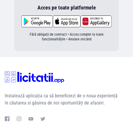
Acces pe toate platformele
Fără obligații de contract • Acces complet la toate
funcționalitățile • Anulare oricând
Instalează aplicația ca să beneficiezi de o noua experiență
în căutarea si găsirea de noi oportunități de afaceri.