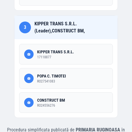
KIPPER TRANS S.R.L.
3
(Leader),CONSTRUCT BM,
KIPPER TRANS S.R.L.
17118877
POPA C. TIMOTEI
RO27541083
CONSTRUCT BM
RO24556276
Procedura simplificata
publicată de
PRIMARIA RUGINOASA
în