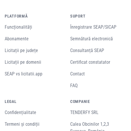
PLATFORMĂ
SUPORT
Funcționalități
Înregistrare SEAP/SICAP
Abonamente
Semnătură electronică
Licitații pe județe
Consultanță SEAP
Licitații pe domenii
Certificat constatator
SEAP vs licitatii.app
Contact
FAQ
LEGAL
COMPANIE
Confidențialitate
TENDERFY SRL
Termeni și condiții
Calea Obcinilor 1,2,3