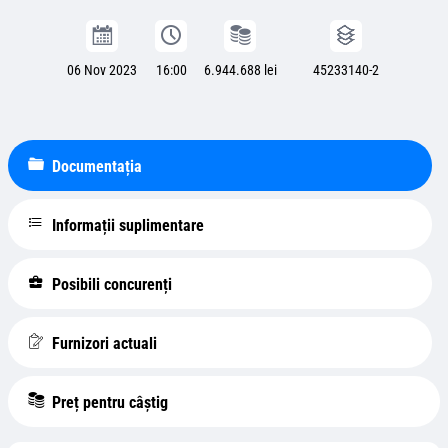
06 Nov 2023
16:00
6.944.688 lei
45233140-2
Documentația
Informații suplimentare
Posibili concurenți
Furnizori actuali
Preț pentru câștig