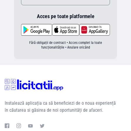
Acces pe toate platformele
Fără obligații de contract • Acces complet la toate
funcționalitățile • Anulare oricând
Instalează aplicația ca să beneficiezi de o noua experiență
în căutarea si găsirea de noi oportunități de afaceri.