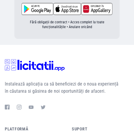
Fără obligații de contract • Acces complet la toate
funcționalitățile • Anulare oricând
Instalează aplicația ca să beneficiezi de o noua experiență
în căutarea si găsirea de noi oportunități de afaceri.
PLATFORMĂ
SUPORT