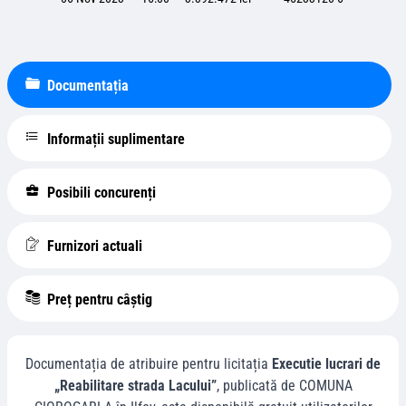
Documentația
Informații suplimentare
Posibili concurenți
Furnizori actuali
Preț pentru câștig
Documentația de atribuire pentru licitația
Executie lucrari de
„Reabilitare strada Lacului”
, publicată de
COMUNA