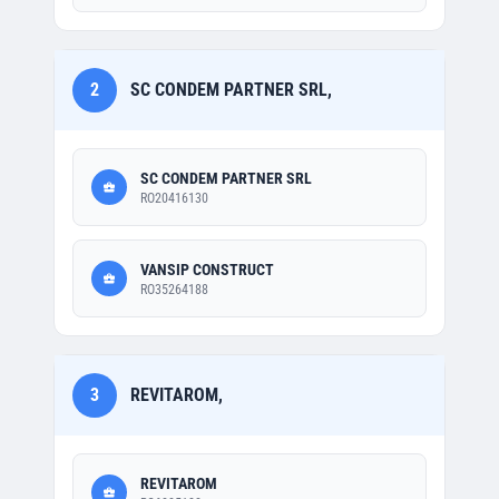
2
SC CONDEM PARTNER SRL,
SC CONDEM PARTNER SRL
RO20416130
VANSIP CONSTRUCT
RO35264188
3
REVITAROM,
REVITAROM