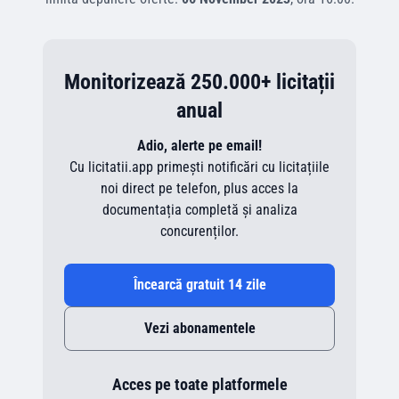
Monitorizează 250.000+ licitații
anual
Adio, alerte pe email!
Cu licitatii.app primești notificări cu licitațiile
noi direct pe telefon, plus acces la
documentația completă și analiza
concurenților.
Încearcă gratuit 14 zile
Vezi abonamentele
Acces pe toate platformele