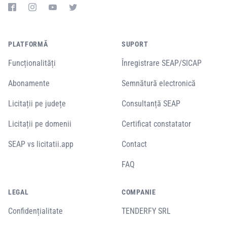
PLATFORMĂ
SUPORT
Funcționalități
Înregistrare SEAP/SICAP
Abonamente
Semnătură electronică
Licitații pe județe
Consultanță SEAP
Licitații pe domenii
Certificat constatator
SEAP vs licitatii.app
Contact
FAQ
LEGAL
COMPANIE
Confidențialitate
TENDERFY SRL