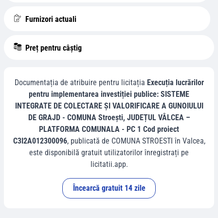
Furnizori actuali
Preț pentru câștig
Documentația de atribuire pentru licitația
Execuția lucrărilor
pentru implementarea investiției publice: SISTEME
INTEGRATE DE COLECTARE ȘI VALORIFICARE A GUNOIULUI
DE GRAJD - COMUNA Stroești, JUDEȚUL VÂLCEA –
PLATFORMA COMUNALA - PC 1 Cod proiect
C3I2A012300096
, publicată de
COMUNA STROESTI
în
Valcea
,
este disponibilă gratuit utilizatorilor înregistrați pe
licitatii.app.
Încearcă gratuit 14 zile