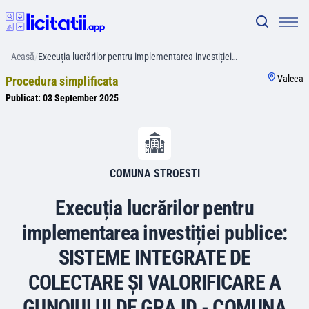
Acasă
/
Execuția lucrărilor pentru implementarea investiției…
Valcea
Procedura simplificata
Publicat:
03 September 2025
COMUNA STROESTI
Execuția lucrărilor pentru
implementarea investiției publice:
SISTEME INTEGRATE DE
COLECTARE ȘI VALORIFICARE A
GUNOIULUI DE GRAJD - COMUNA