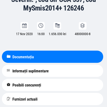
MySmis2014+ 126246
17 Nov 2020
16:00
1.656.030 lei
48000000-8
Documentația
Informații suplimentare
Posibili concurenți
Furnizori actuali