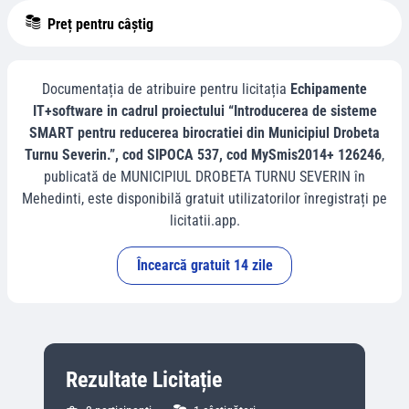
Preț pentru câștig
Documentația de atribuire pentru licitația
Echipamente
IT+software in cadrul proiectului “Introducerea de sisteme
SMART pentru reducerea birocratiei din Municipiul Drobeta
Turnu Severin.”, cod SIPOCA 537, cod MySmis2014+ 126246
,
publicată de
MUNICIPIUL DROBETA TURNU SEVERIN
în
Mehedinti
, este disponibilă gratuit utilizatorilor înregistrați pe
licitatii.app.
Încearcă gratuit 14 zile
Rezultate Licitație