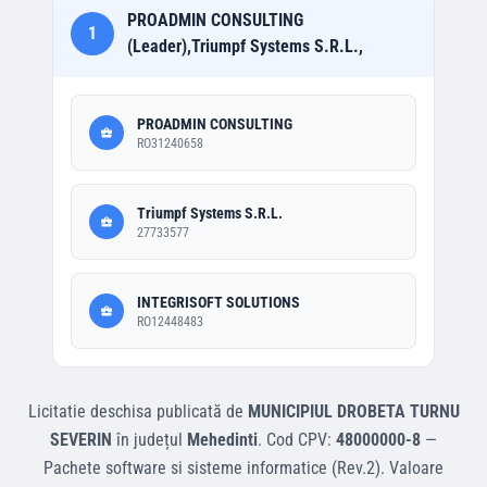
PROADMIN CONSULTING
1
(Leader),Triumpf Systems S.R.L.,
PROADMIN CONSULTING
RO31240658
Triumpf Systems S.R.L.
27733577
INTEGRISOFT SOLUTIONS
RO12448483
Licitatie deschisa
publicată de
MUNICIPIUL DROBETA TURNU
SEVERIN
în județul
Mehedinti
.
Cod CPV:
48000000-8
—
Pachete software si sisteme informatice (Rev.2)
.
Valoare