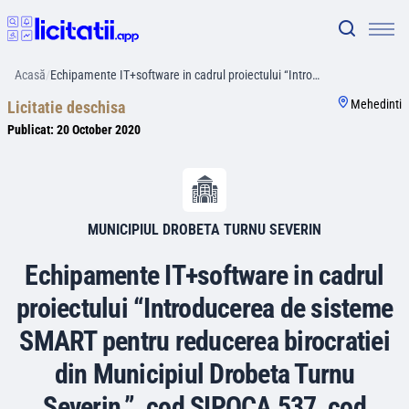
Acasă
/
Echipamente IT+software in cadrul proiectului “Intro…
Mehedinti
Licitatie deschisa
Publicat:
20 October 2020
MUNICIPIUL DROBETA TURNU SEVERIN
Echipamente IT+software in cadrul
proiectului “Introducerea de sisteme
SMART pentru reducerea birocratiei
din Municipiul Drobeta Turnu
Severin.”, cod SIPOCA 537, cod