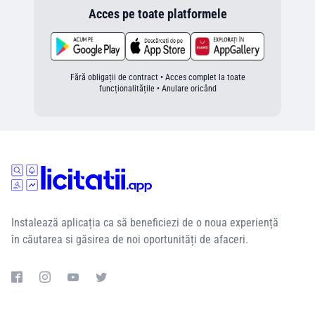
Acces pe toate platformele
Fără obligații de contract • Acces complet la toate
funcționalitățile • Anulare oricând
Instalează aplicația ca să beneficiezi de o noua experiență
în căutarea si găsirea de noi oportunități de afaceri.