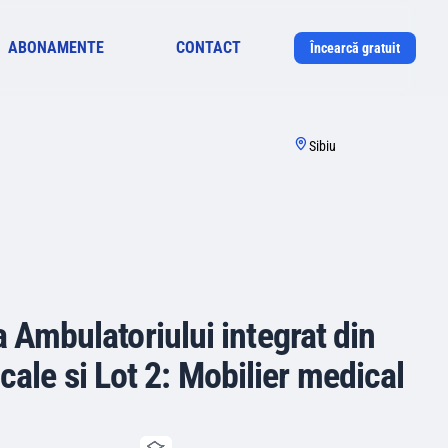
ABONAMENTE
CONTACT
Încearcă gratuit
Sibiu
a Ambulatoriului integrat din
cale si Lot 2: Mobilier medical