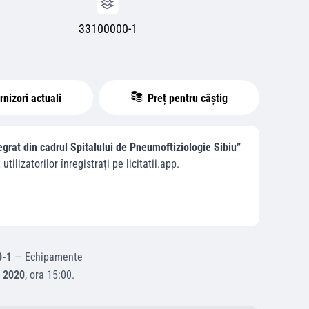
33100000-1
nizori actuali
Preț pentru câștig
egrat din cadrul Spitalului de Pneumoftiziologie Sibiu”
utilizatorilor înregistrați pe licitatii.app.
0-1
—
Echipamente
 2020
, ora
15:00
.