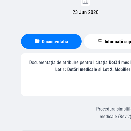
23 Jun 2020
Documentația
Informații su
Documentația de atribuire pentru licitația
Dotări medi
Lot 1: Dotări medicale si Lot 2: Mobilie
Procedura simplifi
medicale (Rev.2