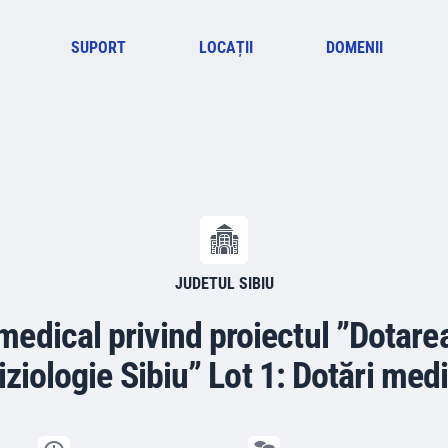
SUPORT
LOCAȚII
DOMENII
JUDETUL SIBIU
medical privind proiectul ”Dotare
ziologie Sibiu” Lot 1: Dotări medi