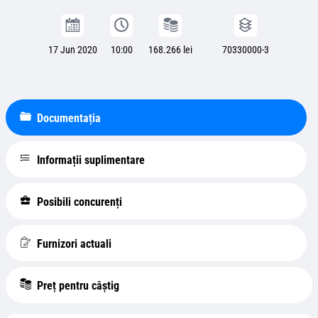
17 Jun 2020
10:00
168.266 lei
70330000-3
Documentația
Informații suplimentare
Posibili concurenți
Furnizori actuali
Preț pentru câștig