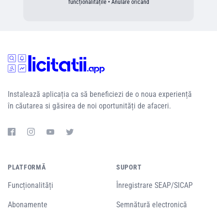
funcționalitățile • Anulare oricând
Instalează aplicația ca să beneficiezi de o noua experiență
în căutarea si găsirea de noi oportunități de afaceri.
PLATFORMĂ
SUPORT
Funcționalități
Înregistrare SEAP/SICAP
Abonamente
Semnătură electronică