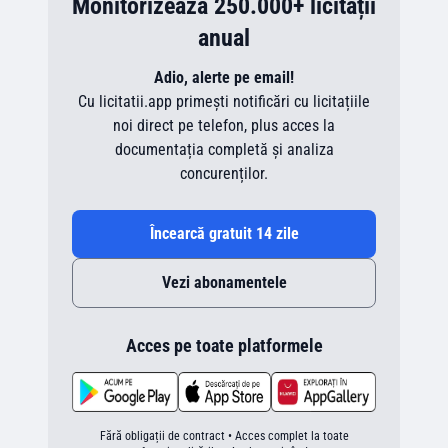
Monitorizează 250.000+ licitații
anual
Adio, alerte pe email!
Cu licitatii.app primești notificări cu licitațiile
noi direct pe telefon, plus acces la
documentația completă și analiza
concurenților.
Încearcă gratuit 14 zile
Vezi abonamentele
Acces pe toate platformele
Fără obligații de contract • Acces complet la toate