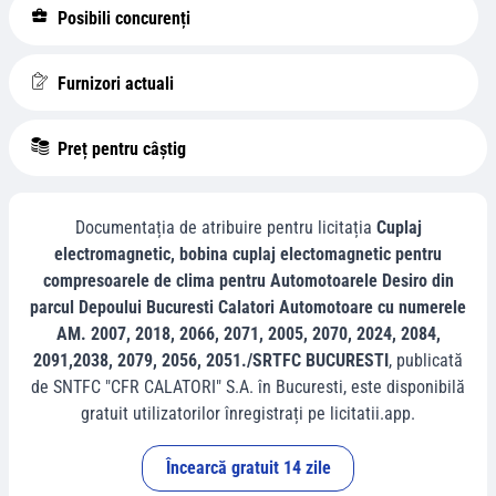
Posibili concurenți
Furnizori actuali
Preț pentru câștig
Documentația de atribuire pentru licitația
Cuplaj
electromagnetic, bobina cuplaj electomagnetic pentru
compresoarele de clima pentru Automotoarele Desiro din
parcul Depoului Bucuresti Calatori Automotoare cu numerele
AM. 2007, 2018, 2066, 2071, 2005, 2070, 2024, 2084,
2091,2038, 2079, 2056, 2051./SRTFC BUCURESTI
, publicată
de
SNTFC "CFR CALATORI" S.A.
în
Bucuresti
, este disponibilă
gratuit utilizatorilor înregistrați pe licitatii.app.
Încearcă gratuit 14 zile