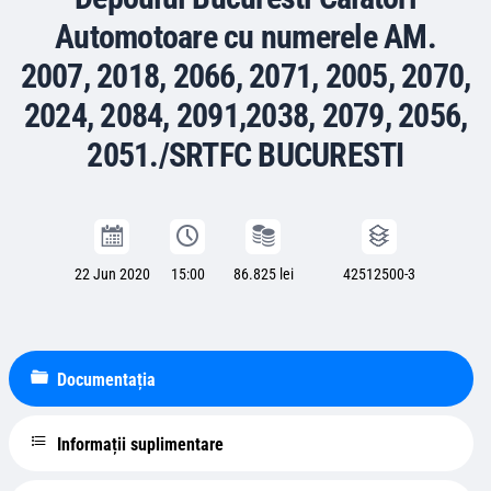
Automotoare cu numerele AM.
2007, 2018, 2066, 2071, 2005, 2070,
2024, 2084, 2091,2038, 2079, 2056,
2051./SRTFC BUCURESTI
22 Jun 2020
15:00
86.825 lei
42512500-3
Documentația
Informații suplimentare