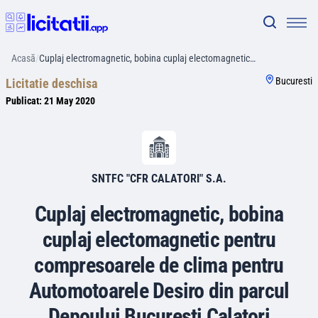
Acasă
/
Cuplaj electromagnetic, bobina cuplaj electomagnetic…
Bucuresti
Licitatie deschisa
Publicat:
21 May 2020
SNTFC "CFR CALATORI" S.A.
Cuplaj electromagnetic, bobina
cuplaj electomagnetic pentru
compresoarele de clima pentru
Automotoarele Desiro din parcul
Depoului Bucuresti Calatori