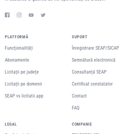
PLATFORMĂ
SUPORT
Funcționalități
Înregistrare SEAP/SICAP
Abonamente
Semnătură electronică
Licitații pe județe
Consultanță SEAP
Licitații pe domenii
Certificat constatator
SEAP vs licitatii.app
Contact
FAQ
LEGAL
COMPANIE