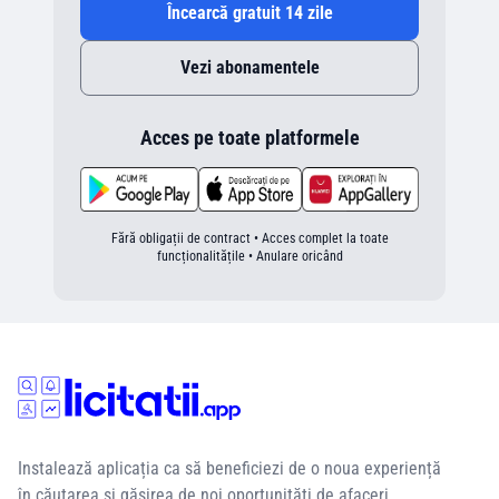
Încearcă gratuit 14 zile
Vezi abonamentele
Acces pe toate platformele
Fără obligații de contract • Acces complet la toate
funcționalitățile • Anulare oricând
Instalează aplicația ca să beneficiezi de o noua experiență
în căutarea si găsirea de noi oportunități de afaceri.