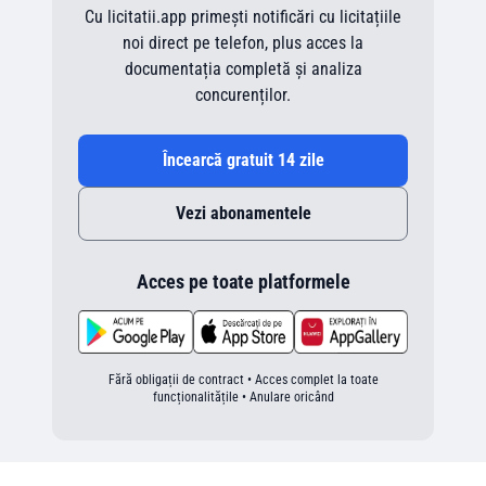
Cu licitatii.app primești notificări cu licitațiile
noi direct pe telefon, plus acces la
documentația completă și analiza
concurenților.
Încearcă gratuit 14 zile
Vezi abonamentele
Acces pe toate platformele
Fără obligații de contract • Acces complet la toate
funcționalitățile • Anulare oricând