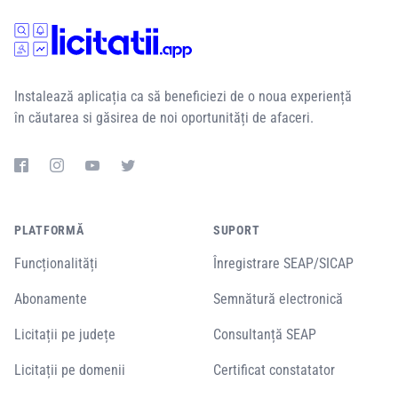
Instalează aplicația ca să beneficiezi de o noua experiență
în căutarea si găsirea de noi oportunități de afaceri.
PLATFORMĂ
SUPORT
Funcționalități
Înregistrare SEAP/SICAP
Abonamente
Semnătură electronică
Licitații pe județe
Consultanță SEAP
Licitații pe domenii
Certificat constatator