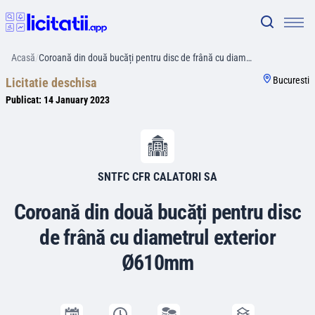
Acasă
/
Coroană din două bucăți pentru disc de frână cu diam…
Bucuresti
Licitatie deschisa
Publicat:
14 January 2023
SNTFC CFR CALATORI SA
Coroană din două bucăți pentru disc
de frână cu diametrul exterior
Ø610mm