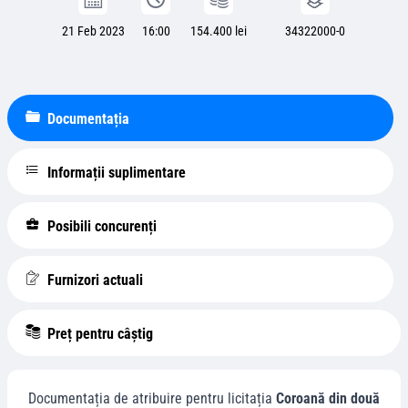
21 Feb 2023
16:00
154.400 lei
34322000-0
Documentația
Informații suplimentare
Posibili concurenți
Furnizori actuali
Preț pentru câștig
Documentația de atribuire pentru licitația
Coroană din două