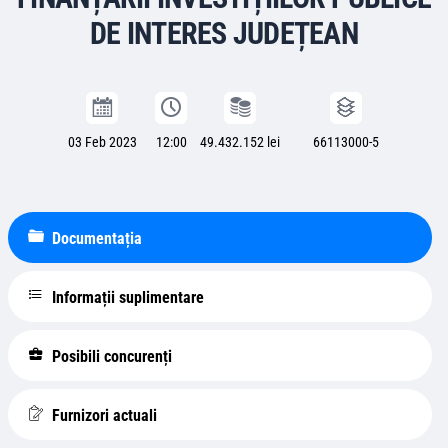
DE INTERES JUDEȚEAN
03 Feb 2023
12:00
49.432.152 lei
66113000-5
Documentația
Informații suplimentare
Posibili concurenți
Furnizori actuali