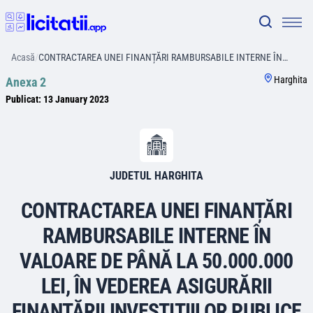
Acasă
/
CONTRACTAREA UNEI FINANȚĂRI RAMBURSABILE INTERNE ÎN…
Harghita
Anexa 2
Publicat:
13 January 2023
JUDETUL HARGHITA
CONTRACTAREA UNEI FINANȚĂRI
RAMBURSABILE INTERNE ÎN
VALOARE DE PÂNĂ LA 50.000.000
LEI, ÎN VEDEREA ASIGURĂRII
FINANȚĂRII INVESTIȚIILOR PUBLICE