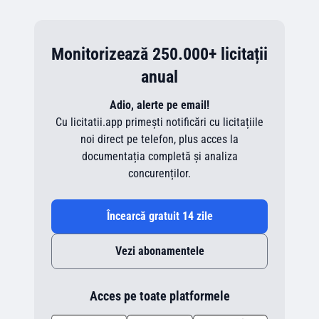
Monitorizează 250.000+ licitații
anual
Adio, alerte pe email!
Cu licitatii.app primești notificări cu licitațiile
noi direct pe telefon, plus acces la
documentația completă și analiza
concurenților.
Încearcă gratuit 14 zile
Vezi abonamentele
Acces pe toate platformele