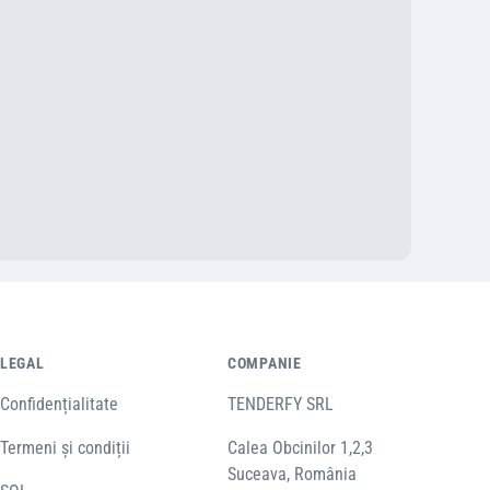
LEGAL
COMPANIE
Confidențialitate
TENDERFY SRL
Termeni și condiții
Calea Obcinilor 1,2,3
Suceava, România