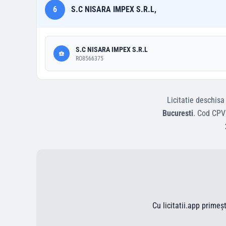
6
S.C NISARA IMPEX S.R.L,
S.C NISARA IMPEX S.R.L
RO8566375
Licitatie deschisa
Bucuresti
.
Cod CPV
Cu licitatii.app primeș