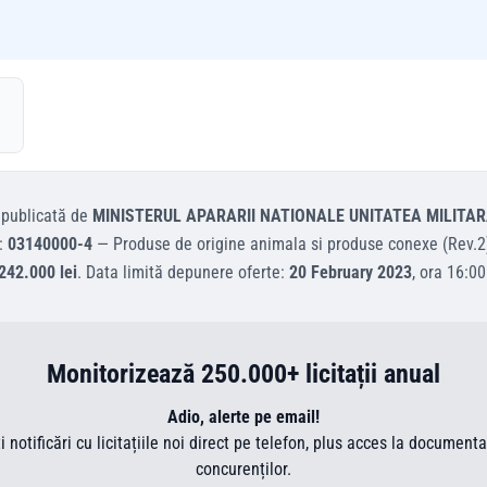
publicată de
MINISTERUL APARARII NATIONALE UNITATEA MILITAR
:
03140000-4
—
Produse de origine animala si produse conexe (Rev.2
242.000 lei
.
Data limită depunere oferte:
20 February 2023
, ora
16:00
Monitorizează 250.000+ licitații anual
Adio, alerte pe email!
ti notificări cu licitațiile noi direct pe telefon, plus acces la document
concurenților.