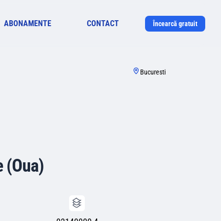
ABONAMENTE
CONTACT
Încearcă gratuit
Bucuresti
e (Oua)