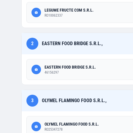
LEGUME FRUCTE COM S.R.L.
RO10062337
2
EASTERN FOOD BRIDGE S.R.L.,
EASTERN FOOD BRIDGE S.R.L.
46156297
3
OLYMEL FLAMINGO FOOD S.R.L.,
OLYMEL FLAMINGO FOOD S.R.L.
RO25347278