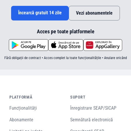
Încearcă gratuit 14 zile
Vezi abonamentele
Acces pe toate platformele
Fără obligații de contract • Acces complet la toate funcționalitățile • Anulare oricând
PLATFORMĂ
SUPORT
Funcționalități
Înregistrare SEAP/SICAP
Abonamente
Semnătură electronică