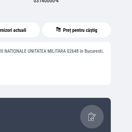
03140000-4
nizori actuali
Preț pentru câștig
II NATIONALE UNITATEA MILITARA 02648
în
Bucuresti
,