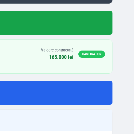
Valoare contractată
CÂȘTIGĂTOR
165.000 lei