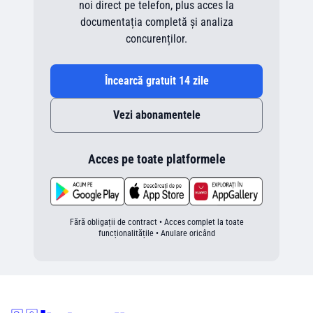
noi direct pe telefon, plus acces la
documentația completă și analiza
concurenților.
Încearcă gratuit 14 zile
Vezi abonamentele
Acces pe toate platformele
Fără obligații de contract • Acces complet la toate
funcționalitățile • Anulare oricând