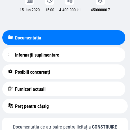
15 Jun 2020
15:00
4.400.000 lei
45000000-7
Documentația
Informații suplimentare
Posibili concurenți
Furnizori actuali
Preț pentru câștig
Documentația de atribuire pentru licitația
CONSTRUIRE