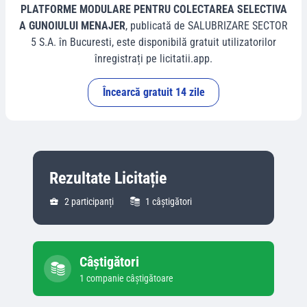
PLATFORME MODULARE PENTRU COLECTAREA SELECTIVA
A GUNOIULUI MENAJER
, publicată de
SALUBRIZARE SECTOR
5 S.A.
în
Bucuresti
, este disponibilă gratuit utilizatorilor
înregistrați pe licitatii.app.
Încearcă gratuit 14 zile
Rezultate Licitație
2
participanți
1
câștigători
Câștigători
1
companie
câștigătoare