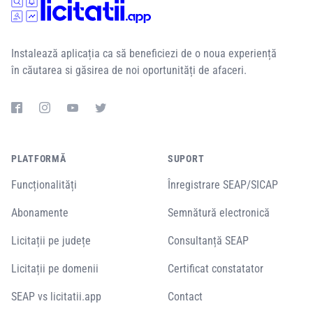
Instalează aplicația ca să beneficiezi de o noua experiență
în căutarea si găsirea de noi oportunități de afaceri.
PLATFORMĂ
SUPORT
Funcționalități
Înregistrare SEAP/SICAP
Abonamente
Semnătură electronică
Licitații pe județe
Consultanță SEAP
Licitații pe domenii
Certificat constatator
SEAP vs licitatii.app
Contact