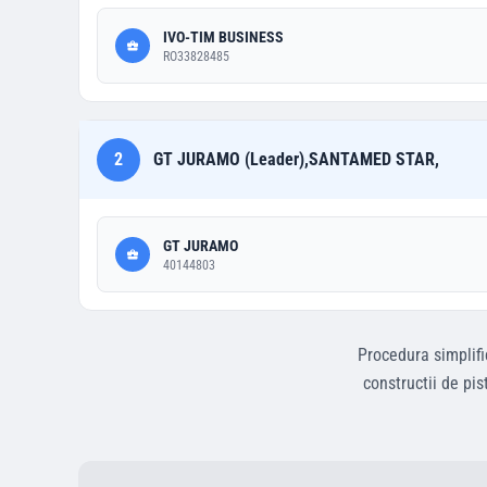
IVO-TIM BUSINESS
RO33828485
2
GT JURAMO (Leader),SANTAMED STAR,
GT JURAMO
40144803
Procedura simplifi
constructii de pis