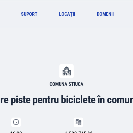
SUPORT
LOCAȚII
DOMENII
COMUNA STIUCA
re piste pentru biciclete în comu