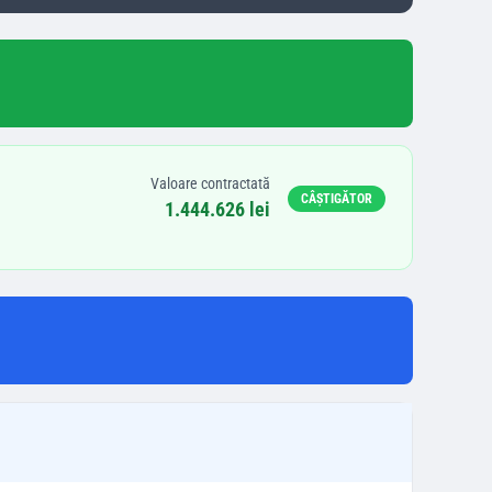
Valoare contractată
CÂȘTIGĂTOR
1.444.626 lei