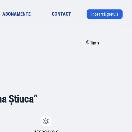
ABONAMENTE
CONTACT
Încearcă gratuit
Timis
na Știuca”