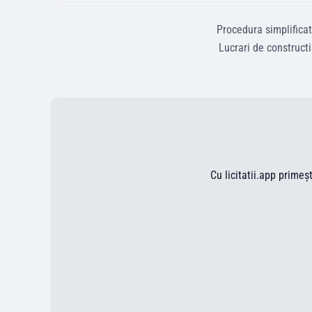
Procedura simplifica
Lucrari de constructi
Cu licitatii.app primeș