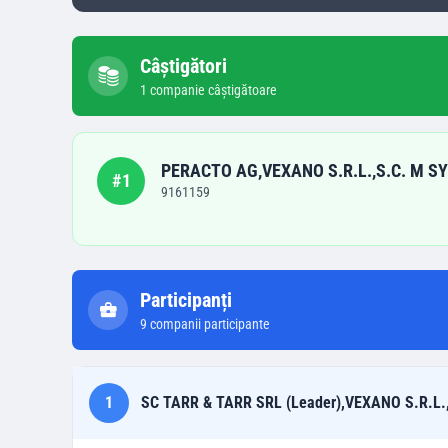
Câștigători
1
companie
câștigătoare
PERACTO AG,VEXANO S.R.L.,S.C. M SY
#
1
9161159
Participanți
9
companii participante
1
SC TARR & TARR SRL (Leader),VEXANO S.R.L.