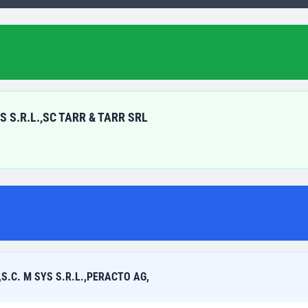
S S.R.L.,SC TARR & TARR SRL
,S.C. M SYS S.R.L.,PERACTO AG,