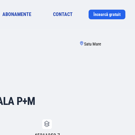
ABONAMENTE
CONTACT
Încearcă gratuit
Satu Mare
ALA P+M