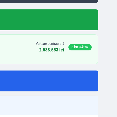
Valoare contractată
CÂȘTIGĂTOR
2.588.553 lei