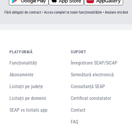
Fără obligații de contract • Acces complet la toate funcționalitățile • Anulare oricând
PLATFORMĂ
SUPORT
Funcționalități
Înregistrare SEAP/SICAP
Abonamente
Semnătură electronică
Licitații pe județe
Consultanță SEAP
Licitații pe domenii
Certificat constatator
SEAP vs licitatii.app
Contact
FAQ