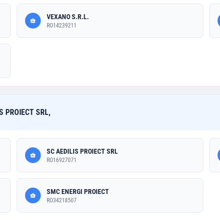
VEXANO S.R.L.
RO14239211
IS PROIECT SRL,
SC AEDILIS PROIECT SRL
RO16927071
SMC ENERGI PROIECT
RO34218507