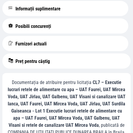
Informații suplimentare
Posibili concurenți
Furnizori actuali
Preț pentru câștig
Documentația de atribuire pentru licitația
CL7 – Executie
lucrari retele de alimentare cu apa – UAT Faurei, UAT Mircea
Voda, UAT Jirlau, UAT Galbenu, UAT Visani si canalizare UAT
Ianca, UAT Faurei, UAT Mircea Voda, UAT Jirlau, UAT Surdila
Gaiseanca - Lot 1 Executie lucrari retele de alimentare cu
apa – UAT Faurei, UAT Mircea Voda, UAT Galbenu, UAT
Visani si retele de canalizare UAT Mircea Voda
, publicată de
COMPANIA DE UTILITATI PUBLICE DUNAREA BRAILA
în
Braila
,