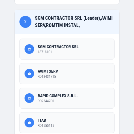
SGM CONTRACTOR SRL (Leader),AVIMI
2
SERV,ROMTIM INSTAL,
SGM CONTRACTOR SRL
18718101
AVIMI SERV
RO18431715
RAPID COMPLEX S.R.L.
RO2544700
TIAB
RO1555115