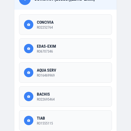
CONCIVIA
RO2252764
EDAS-EXIM
RO6707346
AQUA SERV
RO16469969
BACHIS
RO22695464
TIAB
RO1555115