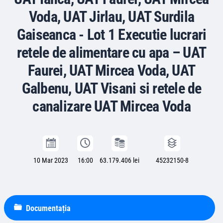
Voda, UAT Jirlau, UAT Surdila
Gaiseanca - Lot 1 Executie lucrari
retele de alimentare cu apa – UAT
Faurei, UAT Mircea Voda, UAT
Galbenu, UAT Visani si retele de
canalizare UAT Mircea Voda
10 Mar 2023
16:00
63.179.406 lei
45232150-8
Documentația