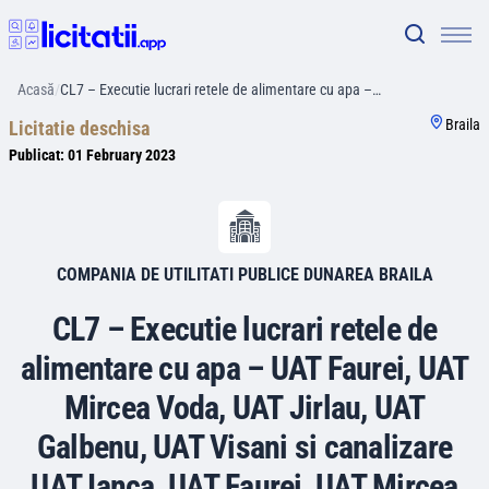
Acasă
/
CL7 – Executie lucrari retele de alimentare cu apa –…
Braila
Licitatie deschisa
Publicat:
01 February 2023
COMPANIA DE UTILITATI PUBLICE DUNAREA BRAILA
CL7 – Executie lucrari retele de
alimentare cu apa – UAT Faurei, UAT
Mircea Voda, UAT Jirlau, UAT
Galbenu, UAT Visani si canalizare
UAT Ianca, UAT Faurei, UAT Mircea