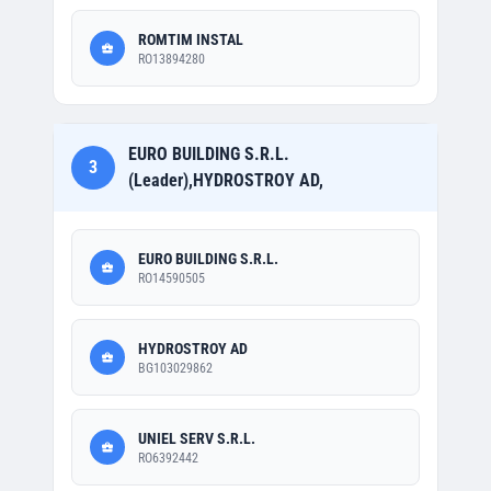
ROMTIM INSTAL
RO13894280
EURO BUILDING S.R.L.
3
(Leader),HYDROSTROY AD,
EURO BUILDING S.R.L.
RO14590505
HYDROSTROY AD
BG103029862
UNIEL SERV S.R.L.
RO6392442