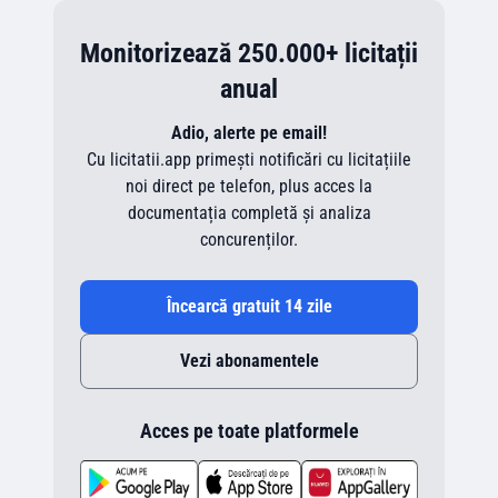
Monitorizează 250.000+ licitații
anual
Adio, alerte pe email!
Cu licitatii.app primești notificări cu licitațiile
noi direct pe telefon, plus acces la
documentația completă și analiza
concurenților.
Încearcă gratuit 14 zile
Vezi abonamentele
Acces pe toate platformele