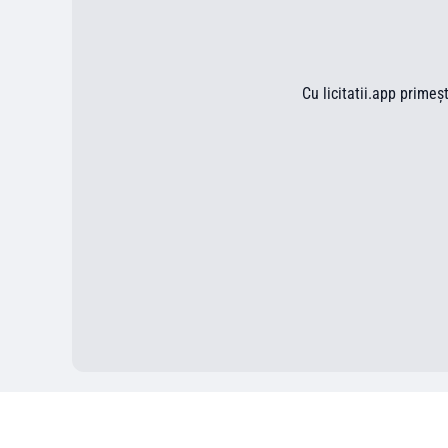
Cu licitatii.app primeș