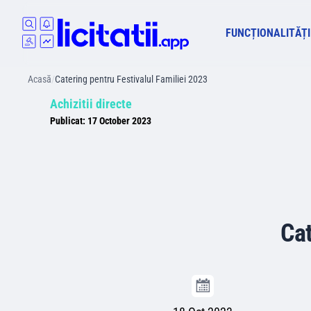
FUNCȚIONALITĂȚI
Acasă
/
Catering pentru Festivalul Familiei 2023
Achizitii directe
Publicat:
17 October 2023
Cat