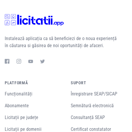
Instalează aplicația ca să beneficiezi de o noua experiență
în căutarea si găsirea de noi oportunități de afaceri.
PLATFORMĂ
SUPORT
Funcționalități
Înregistrare SEAP/SICAP
Abonamente
Semnătură electronică
Licitații pe județe
Consultanță SEAP
Licitații pe domenii
Certificat constatator