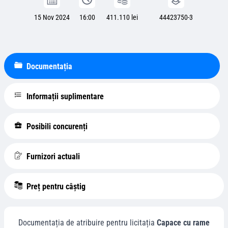
15 Nov 2024
16:00
411.110 lei
44423750-3
Documentația
Informații suplimentare
Posibili concurenți
Furnizori actuali
Preț pentru câștig
Documentația de atribuire pentru licitația
Capace cu rame