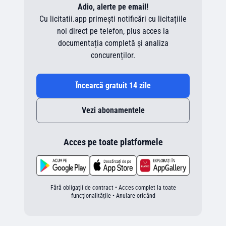
Adio, alerte pe email!
Cu licitatii.app primești notificări cu licitațiile
noi direct pe telefon, plus acces la
documentația completă și analiza
concurenților.
Încearcă gratuit 14 zile
Vezi abonamentele
Acces pe toate platformele
Fără obligații de contract • Acces complet la toate
funcționalitățile • Anulare oricând