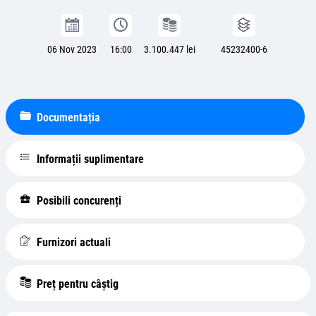
06 Nov 2023
16:00
3.100.447 lei
45232400-6
Documentația
Informații suplimentare
Posibili concurenți
Furnizori actuali
Preț pentru câștig