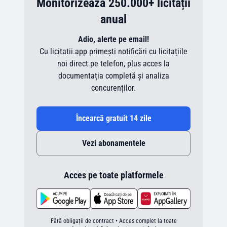
Monitorizează 250.000+ licitații
anual
Adio, alerte pe email!
Cu licitatii.app primești notificări cu licitațiile
noi direct pe telefon, plus acces la
documentația completă și analiza
concurenților.
Încearcă gratuit 14 zile
Vezi abonamentele
Acces pe toate platformele
Fără obligații de contract • Acces complet la toate