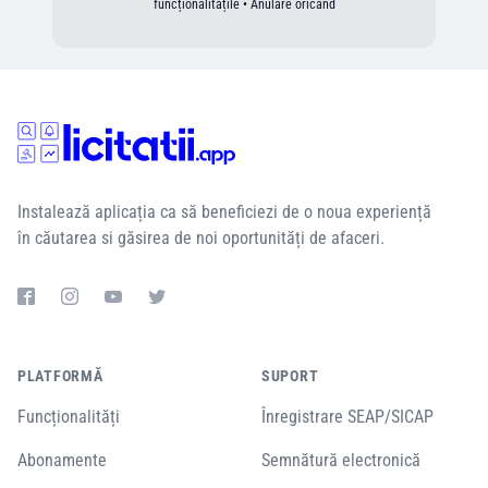
funcționalitățile • Anulare oricând
Instalează aplicația ca să beneficiezi de o noua experiență
în căutarea si găsirea de noi oportunități de afaceri.
PLATFORMĂ
SUPORT
Funcționalități
Înregistrare SEAP/SICAP
Abonamente
Semnătură electronică