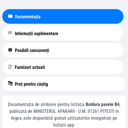
Documentația
Informații suplimentare
Posibili concurenți
Furnizori actuali
Preț pentru câștig
Documentația de atribuire pentru licitația
Boldura pavele B4
,
publicată de
MINISTERUL APARARII - U.M. 01261 PITESTI
în
Arges
, este disponibilă gratuit utilizatorilor înregistrați pe
licitatii.app.