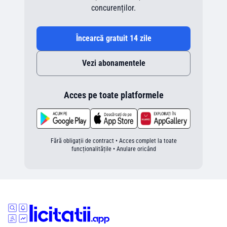
concurenților.
Încearcă gratuit 14 zile
Vezi abonamentele
Acces pe toate platformele
Fără obligații de contract • Acces complet la toate
funcționalitățile • Anulare oricând