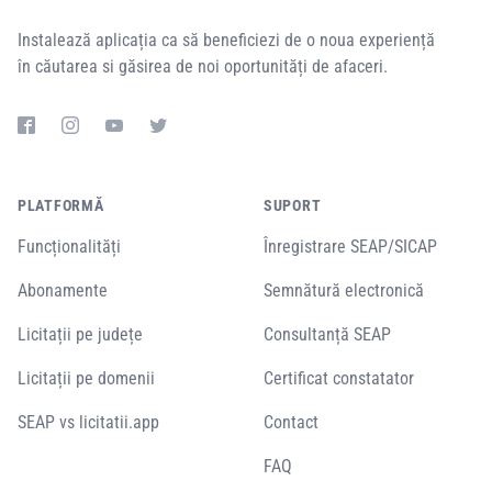
Instalează aplicația ca să beneficiezi de o noua experiență
în căutarea si găsirea de noi oportunități de afaceri.
PLATFORMĂ
SUPORT
Funcționalități
Înregistrare SEAP/SICAP
Abonamente
Semnătură electronică
Licitații pe județe
Consultanță SEAP
Licitații pe domenii
Certificat constatator
SEAP vs licitatii.app
Contact
FAQ