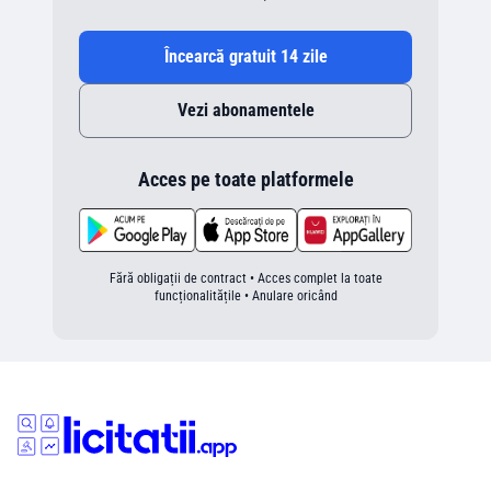
Încearcă gratuit 14 zile
Vezi abonamentele
Acces pe toate platformele
Fără obligații de contract • Acces complet la toate
funcționalitățile • Anulare oricând