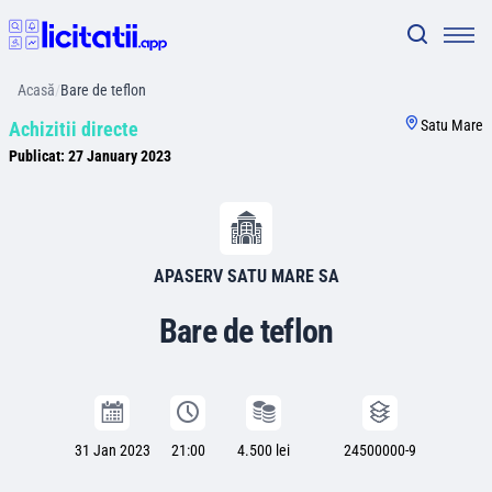
Acasă
/
Bare de teflon
Satu Mare
Achizitii directe
Publicat:
27 January 2023
APASERV SATU MARE SA
Bare de teflon
31 Jan 2023
21:00
4.500 lei
24500000-9