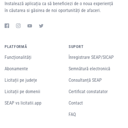
Instalează aplicația ca să beneficiezi de o noua experiență
în căutarea si găsirea de noi oportunități de afaceri.
PLATFORMĂ
SUPORT
Funcționalități
Înregistrare SEAP/SICAP
Abonamente
Semnătură electronică
Licitații pe județe
Consultanță SEAP
Licitații pe domenii
Certificat constatator
SEAP vs licitatii.app
Contact
FAQ