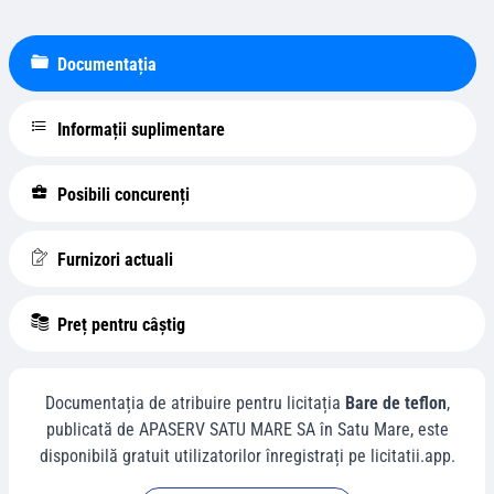
Documentația
Informații suplimentare
Posibili concurenți
Furnizori actuali
Preț pentru câștig
Documentația de atribuire pentru licitația
Bare de teflon
,
publicată de
APASERV SATU MARE SA
în
Satu Mare
, este
disponibilă gratuit utilizatorilor înregistrați pe licitatii.app.