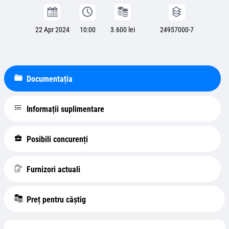
22 Apr 2024
10:00
3.600 lei
24957000-7
Documentația
Informații suplimentare
Posibili concurenți
Furnizori actuali
Preț pentru câștig