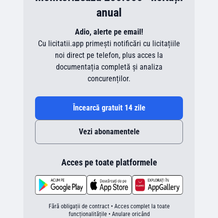
anual
Adio, alerte pe email!
Cu licitatii.app primești notificări cu licitațiile
noi direct pe telefon, plus acces la
documentația completă și analiza
concurenților.
Încearcă gratuit 14 zile
Vezi abonamentele
Acces pe toate platformele
Fără obligații de contract • Acces complet la toate
funcționalitățile • Anulare oricând