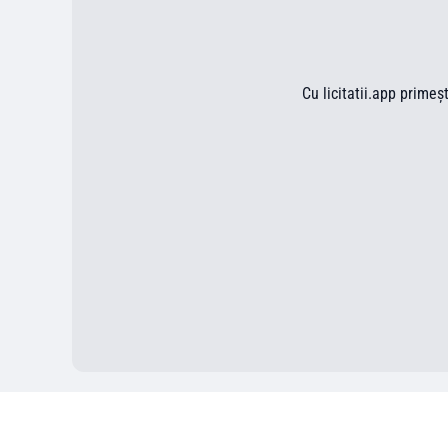
Cu licitatii.app primeș