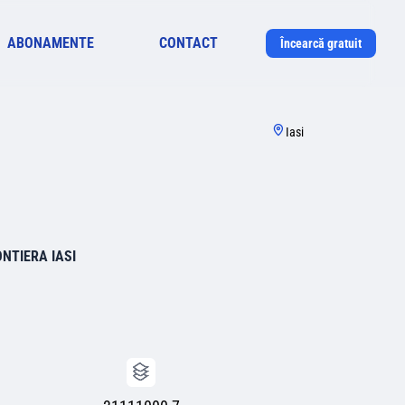
ABONAMENTE
CONTACT
Încearcă gratuit
Iasi
NTIERA IASI