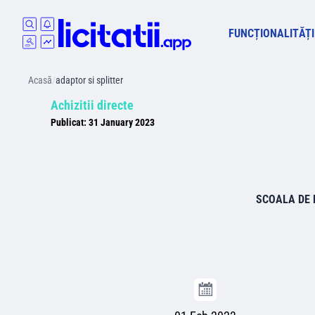
FUNCȚIONALITĂȚI
Acasă
/
adaptor si splitter
Achizitii directe
Publicat:
31 January 2023
SCOALA DE 