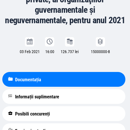
guvernamentale şi
neguvernamentale, pentru anul 2021
03 Feb 2021
16:00
126.737 lei
15000000-8
Documentația
Informații suplimentare
Posibili concurenți