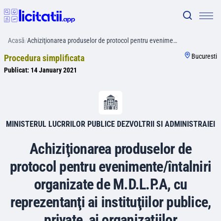
Acasă
/
Achiziţionarea produselor de protocol pentru evenime…
Bucuresti
Procedura simplificata
Publicat:
14 January 2021
MINISTERUL LUCRRILOR PUBLICE DEZVOLTRII SI ADMINISTRAIEI
Achiziţionarea produselor de
protocol pentru evenimente/întalniri
organizate de M.D.L.P.A, cu
reprezentanţi ai instituţiilor publice,
private, ai organizaţiilor