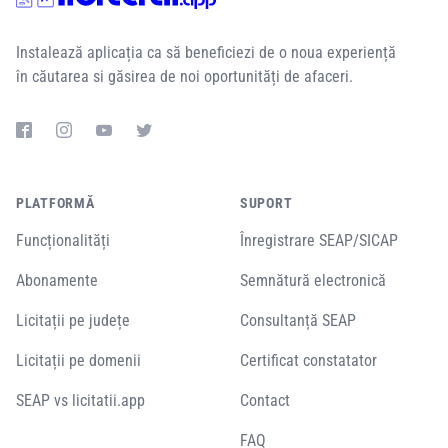
Instalează aplicația ca să beneficiezi de o noua experiență
în căutarea si găsirea de noi oportunități de afaceri.
PLATFORMĂ
SUPORT
Funcționalități
Înregistrare SEAP/SICAP
Abonamente
Semnătură electronică
Licitații pe județe
Consultanță SEAP
Licitații pe domenii
Certificat constatator
SEAP vs licitatii.app
Contact
FAQ