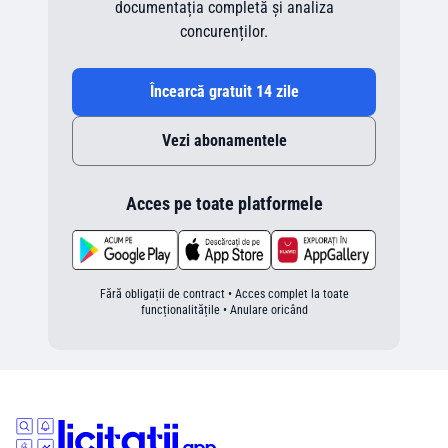
documentația completă și analiza
concurenților.
Încearcă gratuit 14 zile
Vezi abonamentele
Acces pe toate platformele
Fără obligații de contract • Acces complet la toate
funcționalitățile • Anulare oricând