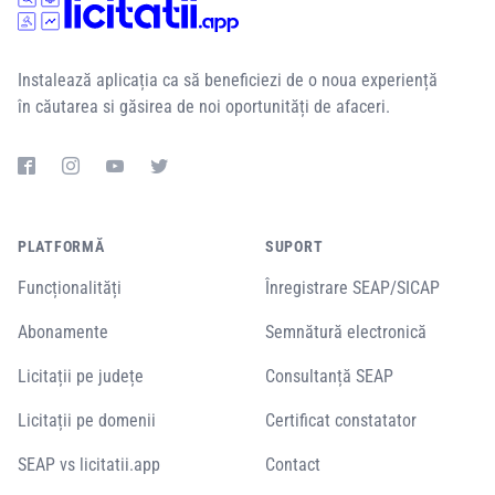
Instalează aplicația ca să beneficiezi de o noua experiență
în căutarea si găsirea de noi oportunități de afaceri.
PLATFORMĂ
SUPORT
Funcționalități
Înregistrare SEAP/SICAP
Abonamente
Semnătură electronică
Licitații pe județe
Consultanță SEAP
Licitații pe domenii
Certificat constatator
SEAP vs licitatii.app
Contact