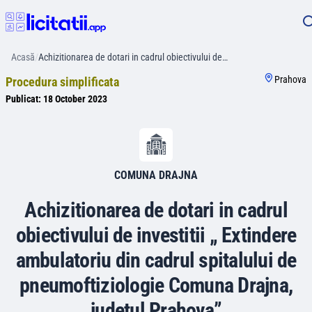
Acasă
/
Achizitionarea de dotari in cadrul obiectivului de…
Prahova
Procedura simplificata
Publicat:
18 October 2023
COMUNA DRAJNA
Achizitionarea de dotari in cadrul
obiectivului de investitii „ Extindere
ambulatoriu din cadrul spitalului de
pneumoftiziologie Comuna Drajna,
judetul Prahova”