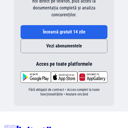
noi direct pe telefon, plus acces la
documentația completă și analiza
concurenților.
Încearcă gratuit 14 zile
Vezi abonamentele
Acces pe toate platformele
Fără obligații de contract • Acces complet la toate
funcționalitățile • Anulare oricând