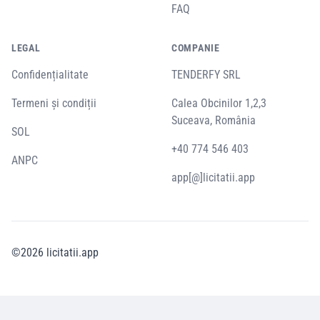
FAQ
LEGAL
COMPANIE
Confidențialitate
TENDERFY SRL
Termeni și condiții
Calea Obcinilor 1,2,3
Suceava, România
SOL
+40 774 546 403
ANPC
app[@]licitatii.app
©
2026
licitatii.app