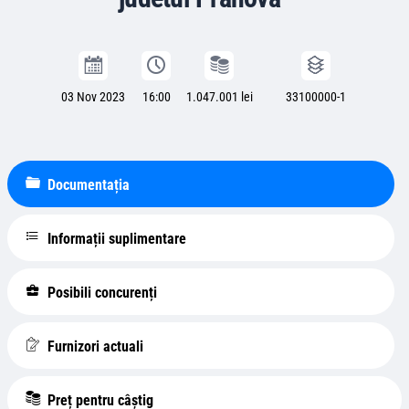
03 Nov 2023
16:00
1.047.001 lei
33100000-1
Documentația
Informații suplimentare
Posibili concurenți
Furnizori actuali
Preț pentru câștig