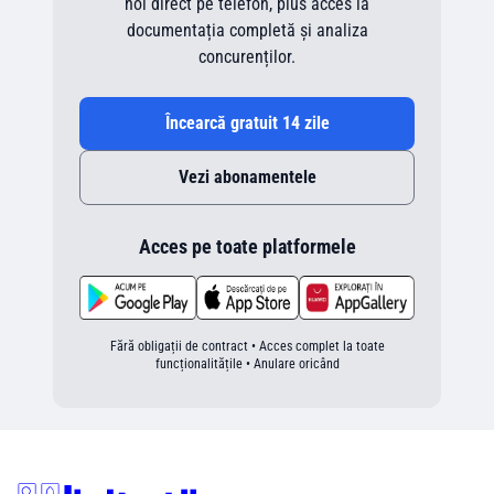
noi direct pe telefon, plus acces la
documentația completă și analiza
concurenților.
Încearcă gratuit 14 zile
Vezi abonamentele
Acces pe toate platformele
Fără obligații de contract • Acces complet la toate
funcționalitățile • Anulare oricând