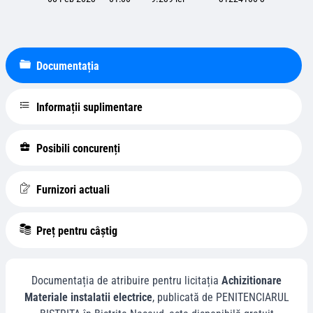
Documentația
Informații suplimentare
Posibili concurenți
Furnizori actuali
Preț pentru câștig
Documentația de atribuire pentru licitația
Achizitionare
Materiale instalatii electrice
, publicată de
PENITENCIARUL