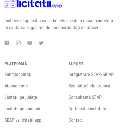
Instalează aplicația ca să beneficiezi de o noua experiență
în căutarea si găsirea de noi oportunități de afaceri.
PLATFORMĂ
SUPORT
Funcționalități
Înregistrare SEAP/SICAP
Abonamente
Semnătură electronică
Licitații pe județe
Consultanță SEAP
Licitații pe domenii
Certificat constatator
SEAP vs licitatii.app
Contact