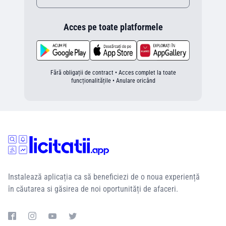
Acces pe toate platformele
Fără obligații de contract • Acces complet la toate
funcționalitățile • Anulare oricând
Instalează aplicația ca să beneficiezi de o noua experiență
în căutarea si găsirea de noi oportunități de afaceri.