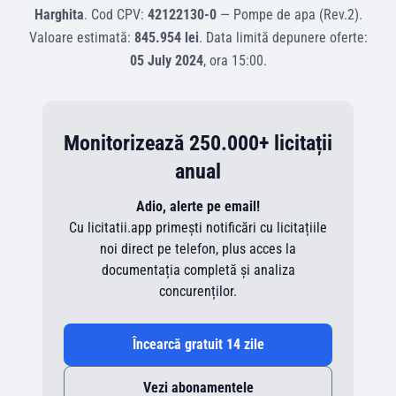
Harghita
.
Cod CPV:
42122130-0
—
Pompe de apa (Rev.2)
.
Valoare estimată:
845.954 lei
.
Data limită depunere oferte:
05 July 2024
, ora
15:00
.
Monitorizează 250.000+ licitații
anual
Adio, alerte pe email!
Cu licitatii.app primești notificări cu licitațiile
noi direct pe telefon, plus acces la
documentația completă și analiza
concurenților.
Încearcă gratuit 14 zile
Vezi abonamentele