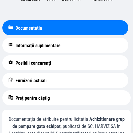
Documentația
Informații suplimentare
Posibili concurenți
Furnizori actuali
Preț pentru câștig
Documentația de atribuire pentru licitația
Achizitionare grup
de pompare gata echipat
, publicată de
SC. HARVIZ SA
în