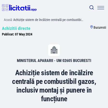
Acasă
/
Achiziție sistem de încălzire centrală pe combustibi…
Bucuresti
Achizitii directe
Publicat:
07 May 2024
MINISTERUL APARARII - UM 02605 BUCURESTI
Achiziție sistem de încălzire
centrală pe combustibil gazos,
inclusiv montaj și punere în
funcțiune