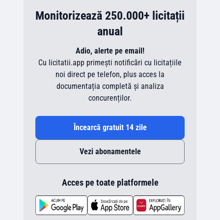
Monitorizează 250.000+ licitații
anual
Adio, alerte pe email!
Cu licitatii.app primești notificări cu licitațiile
noi direct pe telefon, plus acces la
documentația completă și analiza
concurenților.
Încearcă gratuit 14 zile
Vezi abonamentele
Acces pe toate platformele