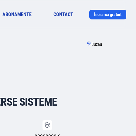
ABONAMENTE
CONTACT
Încearcă gratuit
Buzau
ERSE SISTEME