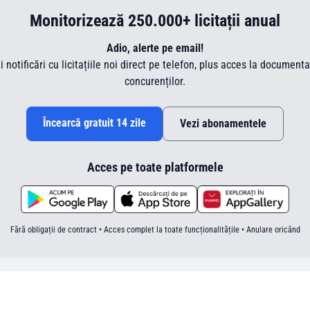
Monitorizează 250.000+ licitații anual
Adio, alerte pe email!
ti notificări cu licitațiile noi direct pe telefon, plus acces la document
concurenților.
Încearcă gratuit 14 zile
Vezi abonamentele
Acces pe toate platformele
Fără obligații de contract • Acces complet la toate funcționalitățile • Anulare oricând