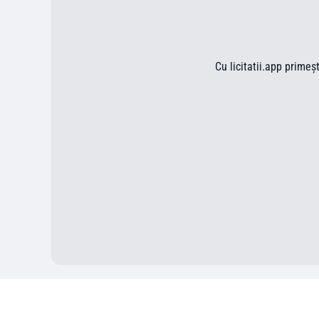
Cu licitatii.app primeș