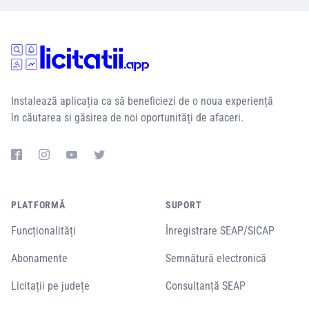
Instalează aplicația ca să beneficiezi de o noua experiență
în căutarea si găsirea de noi oportunități de afaceri.
PLATFORMĂ
SUPORT
Funcționalități
Înregistrare SEAP/SICAP
Abonamente
Semnătură electronică
Licitații pe județe
Consultanță SEAP