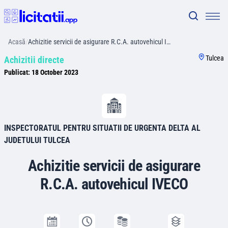
Acasă
/
Achizitie servicii de asigurare R.C.A. autovehicul I…
Tulcea
Achizitii directe
Publicat:
18 October 2023
INSPECTORATUL PENTRU SITUATII DE URGENTA DELTA AL
JUDETULUI TULCEA
Achizitie servicii de asigurare
R.C.A. autovehicul IVECO