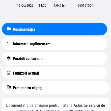
19 Oct 2023
14:00
4.049 lei
66516100-1
Documentația
Informații suplimentare
Posibili concurenți
Furnizori actuali
Preț pentru câștig
Documentația de atribuire pentru licitația
Achizitie servicii de