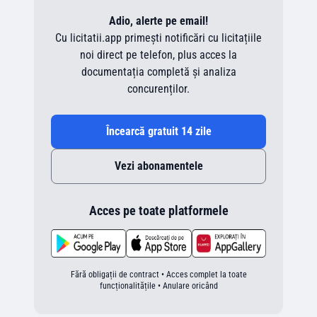
Adio, alerte pe email!
Cu licitatii.app primești notificări cu licitațiile
noi direct pe telefon, plus acces la
documentația completă și analiza
concurenților.
Încearcă gratuit 14 zile
Vezi abonamentele
Acces pe toate platformele
Fără obligații de contract • Acces complet la toate
funcționalitățile • Anulare oricând