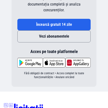
documentația completă și analiza
concurenților.
Încearcă gratuit 14 zile
Vezi abonamentele
Acces pe toate platformele
Fără obligații de contract • Acces complet la toate
funcționalitățile • Anulare oricând