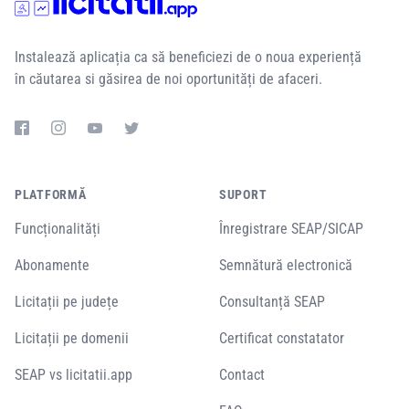
Instalează aplicația ca să beneficiezi de o noua experiență
în căutarea si găsirea de noi oportunități de afaceri.
PLATFORMĂ
SUPORT
Funcționalități
Înregistrare SEAP/SICAP
Abonamente
Semnătură electronică
Licitații pe județe
Consultanță SEAP
Licitații pe domenii
Certificat constatator
SEAP vs licitatii.app
Contact