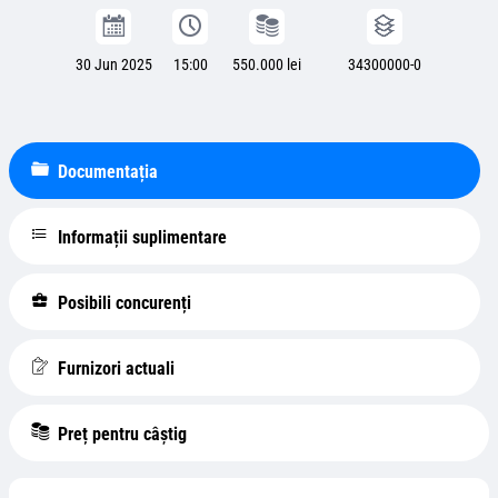
30 Jun 2025
15:00
550.000 lei
34300000-0
Documentația
Informații suplimentare
Posibili concurenți
Furnizori actuali
Preț pentru câștig