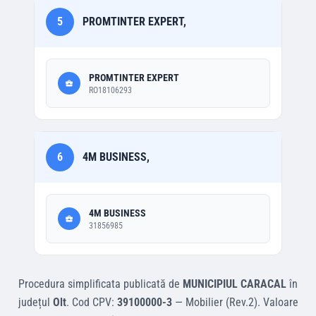
5
PROMTINTER EXPERT,
PROMTINTER EXPERT
RO18106293
6
4M BUSINESS,
4M BUSINESS
31856985
Procedura simplificata
publicată de
MUNICIPIUL CARACAL
în
județul
Olt
.
Cod CPV:
39100000-3
—
Mobilier (Rev.2)
.
Valoare