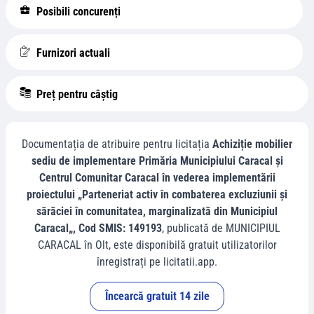
Posibili concurenți
Furnizori actuali
Preț pentru câștig
Documentația de atribuire pentru licitația
Achiziție mobilier
sediu de implementare Primăria Municipiului Caracal și
Centrul Comunitar Caracal în vederea implementării
proiectului „Parteneriat activ în combaterea excluziunii și
sărăciei în comunitatea, marginalizată din Municipiul
Caracal„, Cod SMIS: 149193
, publicată de
MUNICIPIUL
CARACAL
în
Olt
, este disponibilă gratuit utilizatorilor
înregistrați pe licitatii.app.
Încearcă gratuit 14 zile