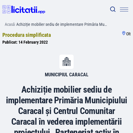
Acasă
/
Achiziție mobilier sediu de implementare Primăria Mu…
Olt
Procedura simplificata
Publicat:
14 February 2022
MUNICIPIUL CARACAL
Achiziție mobilier sediu de
implementare Primăria Municipiului
Caracal și Centrul Comunitar
Caracal în vederea implementării
proiectului „Parteneriat activ în