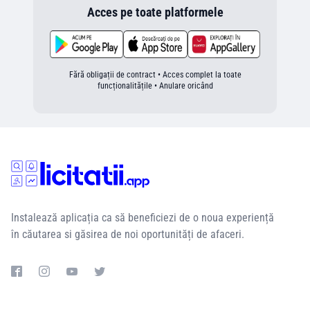
Acces pe toate platformele
Fără obligații de contract • Acces complet la toate
funcționalitățile • Anulare oricând
Instalează aplicația ca să beneficiezi de o noua experiență
în căutarea si găsirea de noi oportunități de afaceri.