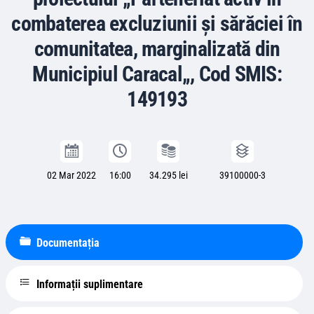
combaterea excluziunii și sărăciei în
comunitatea, marginalizată din
Municipiul Caracal„, Cod SMIS:
149193
02 Mar 2022
16:00
34.295 lei
39100000-3
Documentația
Informații suplimentare