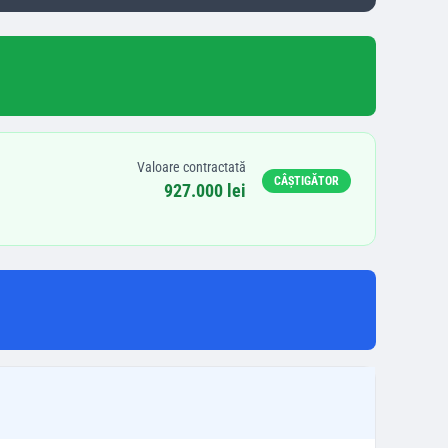
Valoare contractată
CÂȘTIGĂTOR
927.000 lei