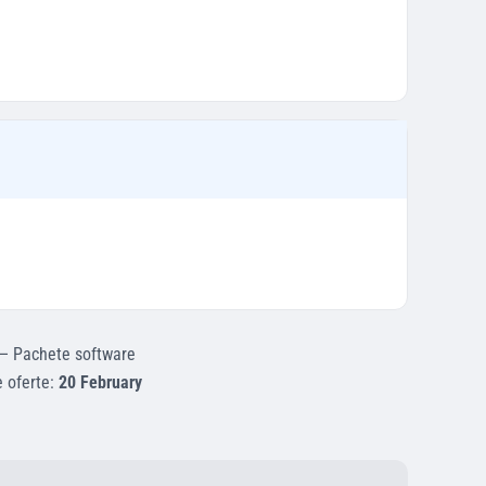
—
Pachete software
e oferte:
20 February