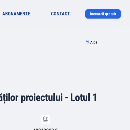
ABONAMENTE
CONTACT
Încearcă gratuit
Alba
ilor proiectului - Lotul 1