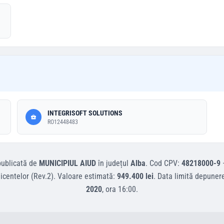
INTEGRISOFT SOLUTIONS
RO12448483
ublicată de
MUNICIPIUL AIUD
în județul
Alba
.
Cod CPV:
48218000-9
icentelor (Rev.2)
.
Valoare estimată:
949.400 lei
.
Data limită depuner
2020
, ora
16:00
.