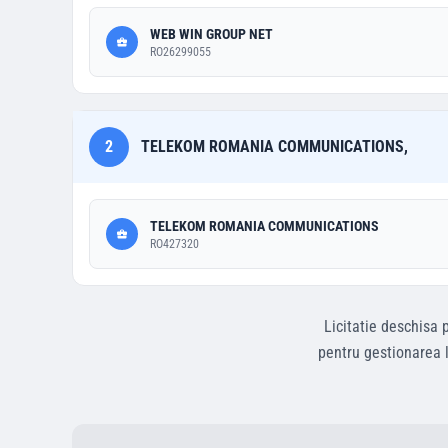
WEB WIN GROUP NET
RO26299055
2
TELEKOM ROMANIA COMMUNICATIONS,
TELEKOM ROMANIA COMMUNICATIONS
RO427320
Licitatie deschisa
p
pentru gestionarea l