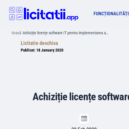
FUNCȚIONALITĂȚI
Acasă
/
Achiziție licențe software IT pentru implementarea a…
Licitatie deschisa
Publicat:
18 January 2020
Achiziție licențe softwar