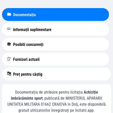
Documentația
Informații suplimentare
Posibili concurenți
Furnizori actuali
Preț pentru câștig
Documentația de atribuire pentru licitația
Achiziție
îmbrăcăminte sport
, publicată de
MINISTERUL APARARII
UNITATEA MILITARA 01662 CRAIOVA
în
Dolj
, este disponibilă
gratuit utilizatorilor înregistrați pe licitatii.app.