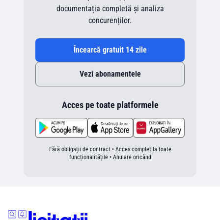
documentația completă și analiza
concurenților.
Încearcă gratuit 14 zile
Vezi abonamentele
Acces pe toate platformele
Fără obligații de contract • Acces complet la toate
funcționalitățile • Anulare oricând