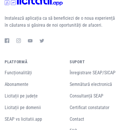
Instalează aplicația ca să beneficiezi de o noua experiență
în căutarea si găsirea de noi oportunități de afaceri.
PLATFORMĂ
SUPORT
Funcționalități
Înregistrare SEAP/SICAP
Abonamente
Semnătură electronică
Licitații pe județe
Consultanță SEAP
Licitații pe domenii
Certificat constatator
SEAP vs licitatii.app
Contact