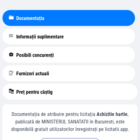
Documentația
Informații suplimentare
Posibili concurenți
Furnizori actuali
Preț pentru câștig
Documentația de atribuire pentru licitația
Achizitie hartie
,
publicată de
MINISTERUL SANATATII
în
Bucuresti
, este
disponibilă gratuit utilizatorilor înregistrați pe licitatii.app.