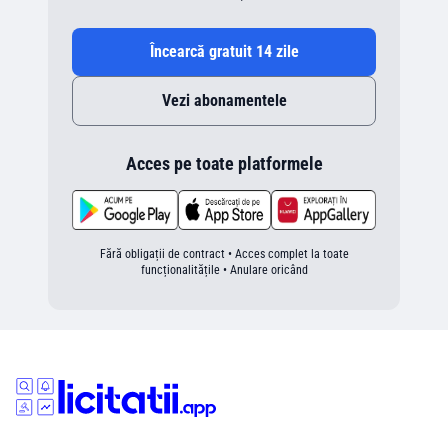
Încearcă gratuit 14 zile
Vezi abonamentele
Acces pe toate platformele
Fără obligații de contract • Acces complet la toate
funcționalitățile • Anulare oricând