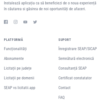
Instalează aplicația ca să beneficiezi de o noua experiență
în căutarea si găsirea de noi oportunități de afaceri.
PLATFORMĂ
SUPORT
Funcționalități
Înregistrare SEAP/SICAP
Abonamente
Semnătură electronică
Licitații pe județe
Consultanță SEAP
Licitații pe domenii
Certificat constatator
SEAP vs licitatii.app
Contact
FAQ