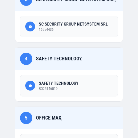
SC SECURITY GROUP NETSYSTEM SRL
16554436
4
SAFETY TECHNOLOGY,
SAFETY TECHNOLOGY
RO25146010
5
OFFICE MAX,