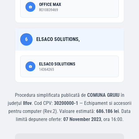
OFFICE MAX
RO10839469
6
ELSACO SOLUTIONS,
ELSACO SOLUTIONS
14364265
Procedura simplificata
publicată de
COMUNA GRUIU
în
județul
Ilfov
.
Cod CPV:
30200000-1
—
Echipament si accesorii
pentru computer (Rev.2)
.
Valoare estimată:
686.186 lei
.
Data
limită depunere oferte:
07 November 2023
, ora
16:00
.