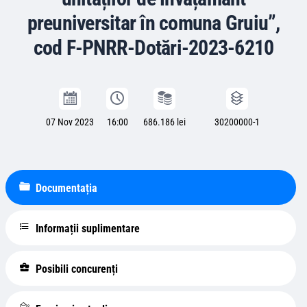
preuniversitar în comuna Gruiu”,
cod F-PNRR-Dotări-2023-6210
07 Nov 2023
16:00
686.186 lei
30200000-1
Documentația
Informații suplimentare
Posibili concurenți