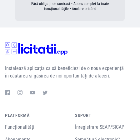
Fără obligații de contract • Acces complet la toate
funcționalitățile • Anulare oricând
Instalează aplicația ca să beneficiezi de o noua experiență
în căutarea si găsirea de noi oportunități de afaceri.
PLATFORMĂ
SUPORT
Funcționalități
Înregistrare SEAP/SICAP
Abonamente
Semnătură electronică