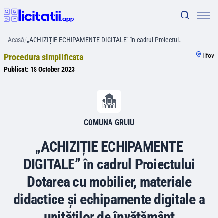
Acasă
/
„ACHIZIȚIE ECHIPAMENTE DIGITALE” în cadrul Proiectul…
Ilfov
Procedura simplificata
Publicat:
18 October 2023
COMUNA GRUIU
„ACHIZIȚIE ECHIPAMENTE
DIGITALE” în cadrul Proiectului
Dotarea cu mobilier, materiale
didactice și echipamente digitale a
unităților de învățământ