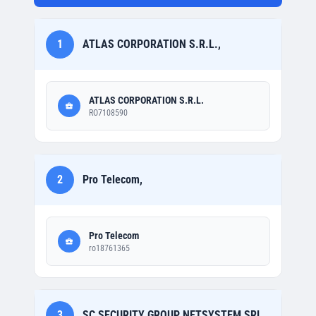
1
ATLAS CORPORATION S.R.L.,
ATLAS CORPORATION S.R.L.
RO7108590
2
Pro Telecom,
Pro Telecom
ro18761365
3
SC SECURITY GROUP NETSYSTEM SRL,