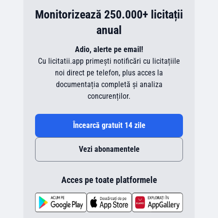
Monitorizează 250.000+ licitații
anual
Adio, alerte pe email!
Cu licitatii.app primești notificări cu licitațiile
noi direct pe telefon, plus acces la
documentația completă și analiza
concurenților.
Încearcă gratuit 14 zile
Vezi abonamentele
Acces pe toate platformele