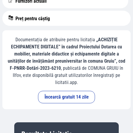
Furnizori actuali
Preț pentru câștig
Documentația de atribuire pentru licitația
„ACHIZIȚIE
ECHIPAMENTE DIGITALE” în cadrul Proiectului Dotarea cu
mobilier, materiale didactice și echipamente digitale a
unităților de învățământ preuniversitar în comuna Gruiu”, cod
F-PNRR-Dotări-2023-6210
, publicată de
COMUNA GRUIU
în
Ilfov
, este disponibilă gratuit utilizatorilor înregistrați pe
licitatii.app.
Încearcă gratuit 14 zile