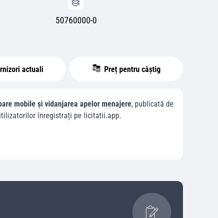
50760000-0
nizori actuali
Preț pentru câștig
avoare mobile și vidanjarea apelor menajere
, publicată de
tilizatorilor înregistrați pe licitatii.app.