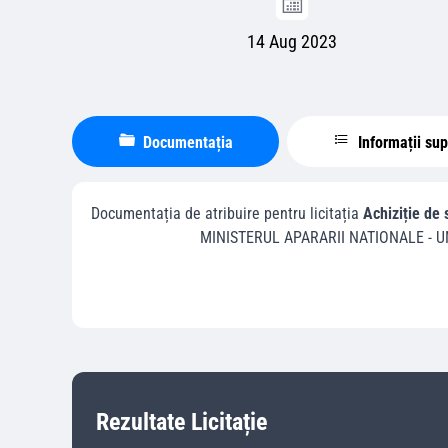
14 Aug 2023
Documentația
Informații su
Documentația de atribuire pentru licitația
Achiziție de 
MINISTERUL APARARII NATIONALE - U
Rezultate Licitație