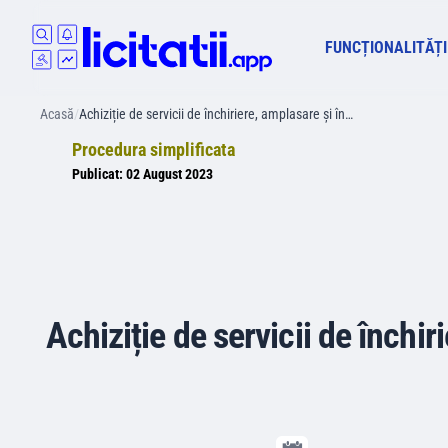
FUNCȚIONALITĂȚI
Acasă
/
Achiziție de servicii de închiriere, amplasare și în…
Procedura simplificata
Publicat:
02 August 2023
Achiziție de servicii de închir