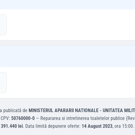
ta
publicată de
MINISTERUL APARARII NATIONALE - UNITATEA MILI
 CPV:
50760000-0
—
Repararea si intretinerea toaletelor publice (Rev
391.440 lei
.
Data limită depunere oferte:
14 August 2023
, ora
15:00
.