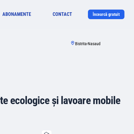
ABONAMENTE
CONTACT
Încearcă gratuit
Bistrita-Nasaud
lete ecologice și lavoare mobile