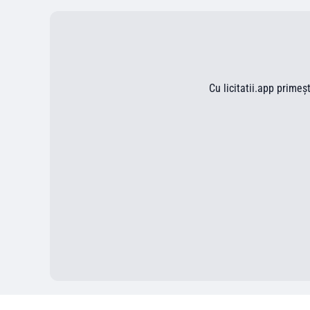
Cu licitatii.app primeș