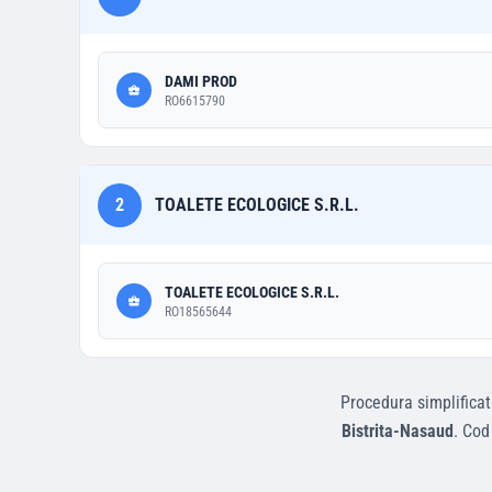
DAMI PROD
RO6615790
2
TOALETE ECOLOGICE S.R.L.
TOALETE ECOLOGICE S.R.L.
RO18565644
Procedura simplifica
Bistrita-Nasaud
.
Cod