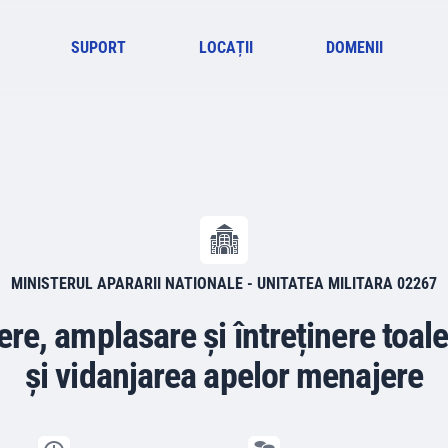
SUPORT
LOCAȚII
DOMENII
MINISTERUL APARARII NATIONALE - UNITATEA MILITARA 02267
iere, amplasare și întreținere toa
și vidanjarea apelor menajere