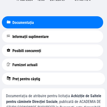
Documentația
Informații suplimentare
Posibili concurenți
Furnizori actuali
Preț pentru câștig
Documentația de atribuire pentru licitația
Achiziție de Saltele
pentru căminele Direcției Sociale
, publicată de
ACADEMIA DE