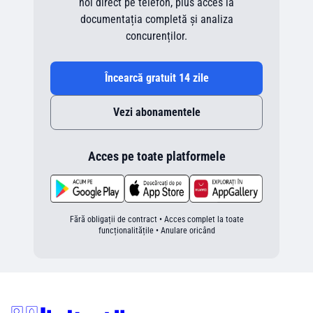
noi direct pe telefon, plus acces la
documentația completă și analiza
concurenților.
Încearcă gratuit 14 zile
Vezi abonamentele
Acces pe toate platformele
Fără obligații de contract • Acces complet la toate
funcționalitățile • Anulare oricând