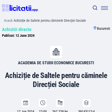
Acasă
/
Achiziție de Saltele pentru căminele Direcției Sociale
Bucuresti
Achizitii directe
Publicat:
12 June 2024
ACADEMIA DE STUDII ECONOMICE BUCURESTI
Achiziție de Saltele pentru căminele
Direcției Sociale
17 Jun 2024
12:00
267.228 lei
39143112-4