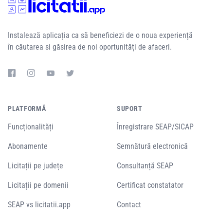
Instalează aplicația ca să beneficiezi de o noua experiență
în căutarea si găsirea de noi oportunități de afaceri.
PLATFORMĂ
SUPORT
Funcționalități
Înregistrare SEAP/SICAP
Abonamente
Semnătură electronică
Licitații pe județe
Consultanță SEAP
Licitații pe domenii
Certificat constatator
SEAP vs licitatii.app
Contact